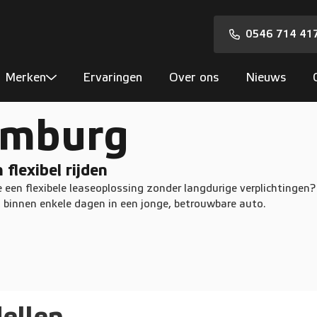
0546 714 41
Merken
Ervaringen
Over ons
Nieuws
imburg
flexibel rijden
e een flexibele leaseoplossing zonder langdurige verplichtingen?
al binnen enkele dagen in een jonge, betrouwbare auto.