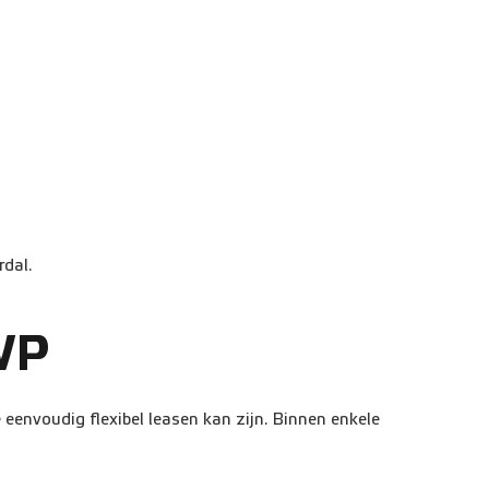
rdal.
WP
 eenvoudig flexibel leasen kan zijn. Binnen enkele