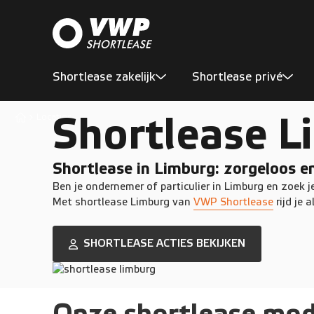
Shortlease zakelijk
Shortlease privé
Shortlease L
Locaties
Shortlease in Limburg: zorgeloos en 
Ben je ondernemer of particulier in Limburg en zoek j
Met shortlease Limburg van
VWP Shortlease
rijd je 
SHORTLEASE ACTIES BEKIJKEN