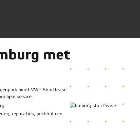
imburg met
agenpark biedt VWP Shortlease
onlijke service.
rg
ring, reparaties, pechhulp en