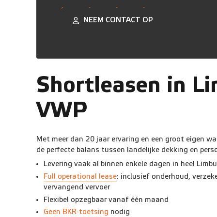
NEEM CONTACT OP
Shortleasen in L
VWP
Met meer dan 20 jaar ervaring en een groot eigen w
de perfecte balans tussen landelijke dekking en perso
Levering vaak al binnen enkele dagen in heel Limbu
Full operational lease
: inclusief onderhoud, verzeke
vervangend vervoer
Flexibel opzegbaar vanaf één maand
Geen BKR-toetsing
nodig