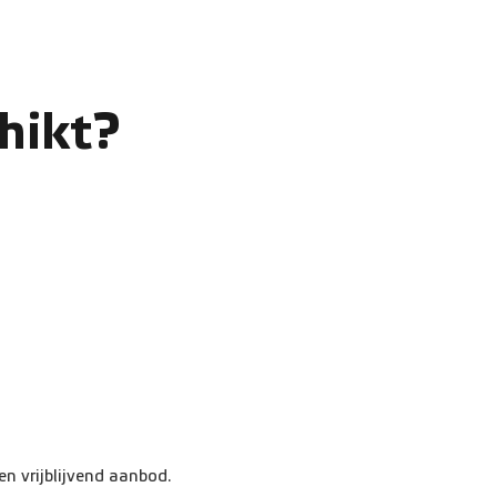
chikt?
n vrijblijvend aanbod.