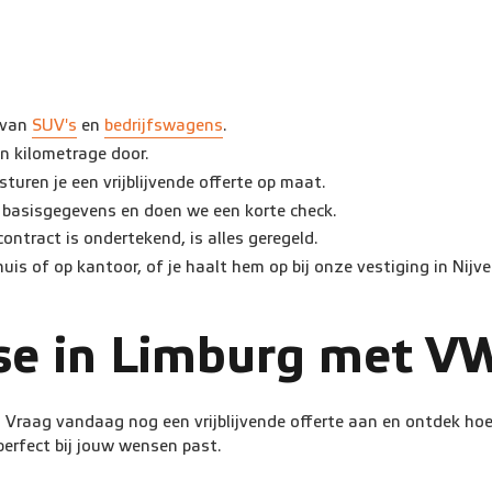
d van
SUV's
en
bedrijfswagens
.
en kilometrage door.
sturen je een vrijblijvende offerte op maat.
 basisgegevens en doen we een korte check.
contract is ondertekend, is alles geregeld.
thuis of op kantoor, of je haalt hem op bij onze vestiging in Nijve
ase in Limburg met V
. Vraag vandaag nog een vrijblijvende offerte aan en ontdek hoe
 perfect bij jouw wensen past.