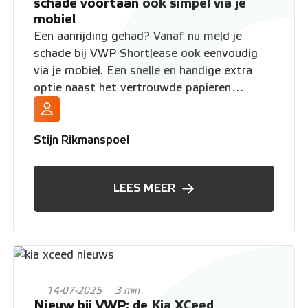
schade voortaan ook simpel via je
mobiel
Een aanrijding gehad? Vanaf nu meld je
schade bij VWP Shortlease ook eenvoudig
via je mobiel. Een snelle en handige extra
optie naast het vertrouwde papieren
formulier. Ontdek hoe het werkt en wat de
voordelen voor jou zijn.
Stijn Rikmanspoel
LEES MEER
14-07-2025
3 min
Nieuw bij VWP: de Kia XCeed