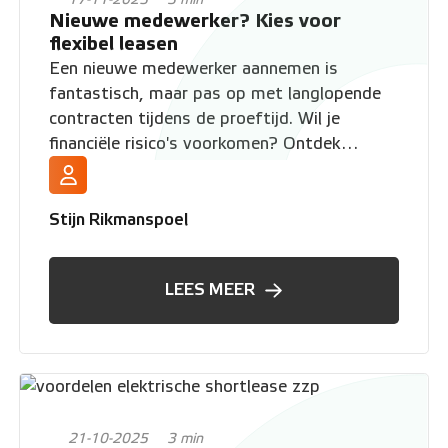
Nieuwe medewerker? Kies voor
flexibel leasen
Een nieuwe medewerker aannemen is
fantastisch, maar pas op met langlopende
contracten tijdens de proeftijd. Wil je
financiële risico's voorkomen? Ontdek
waarom shortlease in deze fase de veiligste
keuze is voor werkgevers
Stijn Rikmanspoel
LEES MEER
21-10-2025
3 min