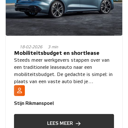
18-02-2026
3 min
Mobiliteitsbudget en shortlease
Steeds meer werkgevers stappen over van
een traditionele leaseauto naar een
mobiliteitsbudget. De gedachte is simpel: in
plaats van een vaste auto bied je
medewerkers een budget waarmee ze zelf
hun mobiliteit regelen.
Stijn Rikmanspoel
LEES MEER