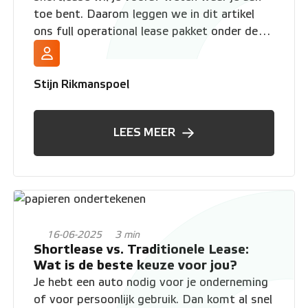
toe bent. Daarom leggen we in dit artikel
ons full operational lease pakket onder de
loep en geven we je een helder en eerlijk
overzicht van alle inbegrepen kosten.
Stijn Rikmanspoel
LEES MEER
16-06-2025
3 min
Shortlease vs. Traditionele Lease:
Wat is de beste keuze voor jou?
Je hebt een auto nodig voor je onderneming
of voor persoonlijk gebruik. Dan komt al snel