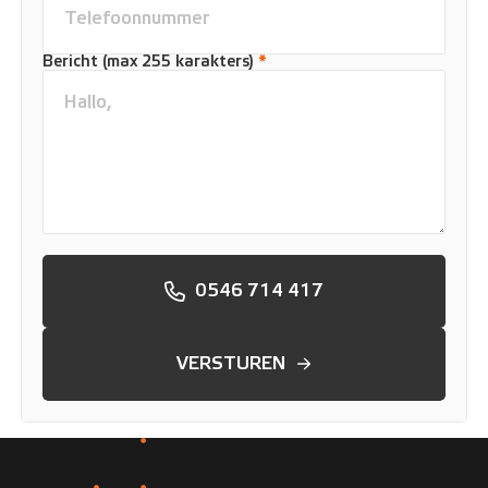
Bericht (max 255 karakters)
*
0546 714 417
VERSTUREN