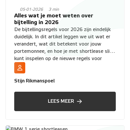
05-01-2026
3 min
Alles wat je moet weten over
bijtelling in 2026
De bijtellingsregels voor 2026 zijn eindelijk
duidelijk. In dit artikel leggen we uit wat er
verandert, wat dit betekent voor jouw
portemonnee, en hoe je met shortlease slim
kunt inspelen op de nieuwe regels voor
bijtelling op elektrische, hybride en
benzineauto's.
Stijn Rikmanspoel
LEES MEER