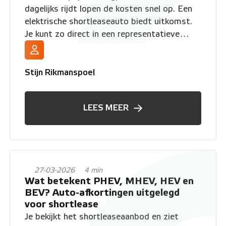
dagelijks rijdt lopen de kosten snel op. Een
elektrische shortleaseauto biedt uitkomst.
Je kunt zo direct in een representatieve
elektrische auto rijden en besparen op je
brandstofkosten, zonder langdurig contract.
Stijn Rikmanspoel
LEES MEER
27-03-2026
4 min
Wat betekent PHEV, MHEV, HEV en
BEV? Auto-afkortingen uitgelegd
voor shortlease
Je bekijkt het shortleaseaanbod en ziet