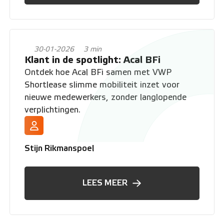
30-01-2026
3 min
Klant in de spotlight: Acal BFi
Ontdek hoe Acal BFi samen met VWP
Shortlease slimme mobiliteit inzet voor
nieuwe medewerkers, zonder langlopende
verplichtingen.
Stijn Rikmanspoel
LEES MEER