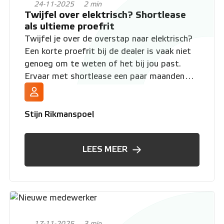
24-11-2025
2 min
Twijfel over elektrisch? Shortlease
als ultieme proefrit
Twijfel je over de overstap naar elektrisch?
Een korte proefrit bij de dealer is vaak niet
genoeg om te weten of het bij jou past.
Ervaar met shortlease een paar maanden
hoe laden en actieradius in jouw leven
passen.
Stijn Rikmanspoel
LEES MEER
17-11-2025
3 min