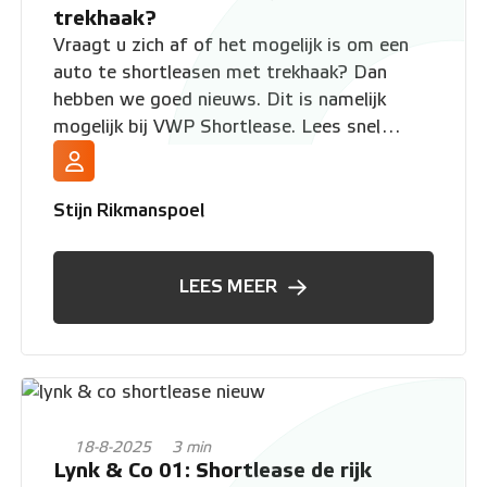
trekhaak?
Vraagt u zich af of het mogelijk is om een
auto te shortleasen met trekhaak? Dan
hebben we goed nieuws. Dit is namelijk
mogelijk bij VWP Shortlease. Lees snel
verder hoe dit precies werkt.
Stijn Rikmanspoel
LEES MEER
18-8-2025
3 min
Lynk & Co 01: Shortlease de rijk