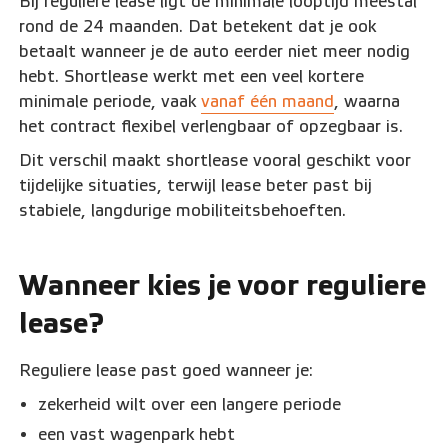
Bij reguliere lease ligt de minimale looptijd meestal
rond de 24 maanden. Dat betekent dat je ook
betaalt wanneer je de auto eerder niet meer nodig
hebt. Shortlease werkt met een veel kortere
minimale periode, vaak
vanaf één maand
, waarna
het contract flexibel verlengbaar of opzegbaar is.
Dit verschil maakt shortlease vooral geschikt voor
tijdelijke situaties, terwijl lease beter past bij
stabiele, langdurige mobiliteitsbehoeften.
Wanneer kies je voor reguliere
lease?
Reguliere lease past goed wanneer je:
zekerheid wilt over een langere periode
een vast wagenpark hebt