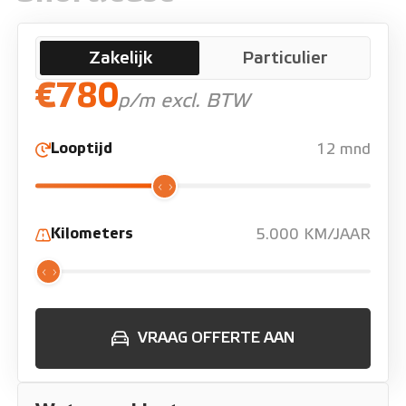
Zakelijk
Particulier
€780
p/m excl. BTW
Looptijd
12 mnd
Kilometers
5.000 KM/JAAR
VRAAG OFFERTE AAN