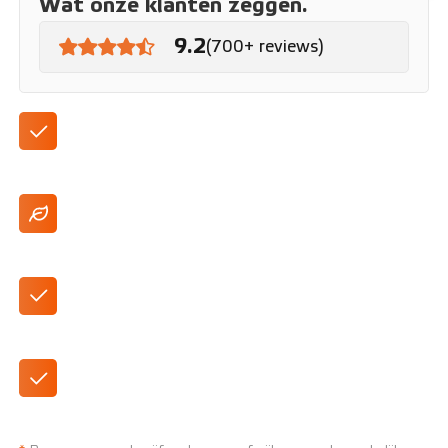
Wat onze klanten zeggen.
9.2
(700+ reviews)
Standaard met navigatie
Plug-In Hybride
DAB+ Radio
Standaard geleverd als automaat