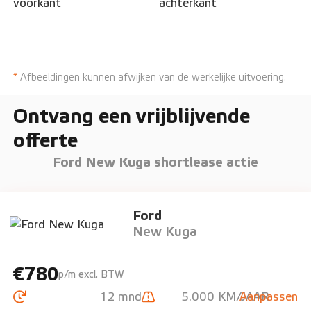
*
Afbeeldingen kunnen afwijken van de werkelijke uitvoering.
Ontvang een vrijblijvende
offerte
Ford New Kuga shortlease actie
Ford
New Kuga
€780
p/m excl. BTW
12 mnd
5.000 KM/JAAR
Aanpassen