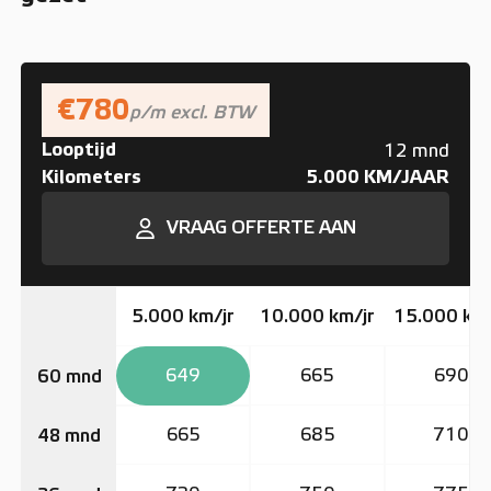
€780
p/m excl. BTW
Looptijd
12 mnd
Kilometers
5.000 KM/JAAR
VRAAG OFFERTE AAN
5.000 km/jr
10.000 km/jr
15.000 km/
649
665
690
60 mnd
665
685
710
48 mnd