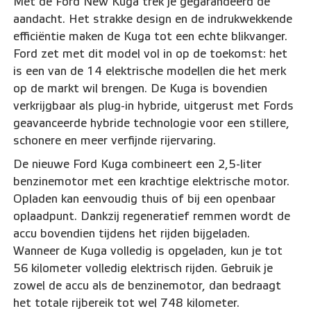
Met de Ford New Kuga trek je gegarandeerd de
aandacht. Het strakke design en de indrukwekkende
efficiëntie maken de Kuga tot een echte blikvanger.
Ford zet met dit model vol in op de toekomst: het
is een van de 14 elektrische modellen die het merk
op de markt wil brengen. De Kuga is bovendien
verkrijgbaar als plug-in hybride, uitgerust met Fords
geavanceerde hybride technologie voor een stillere,
schonere en meer verfijnde rijervaring.
De nieuwe Ford Kuga combineert een 2,5-liter
benzinemotor met een krachtige elektrische motor.
Opladen kan eenvoudig thuis of bij een openbaar
oplaadpunt. Dankzij regeneratief remmen wordt de
accu bovendien tijdens het rijden bijgeladen.
Wanneer de Kuga volledig is opgeladen, kun je tot
56 kilometer volledig elektrisch rijden. Gebruik je
zowel de accu als de benzinemotor, dan bedraagt
het totale rijbereik tot wel 748 kilometer.