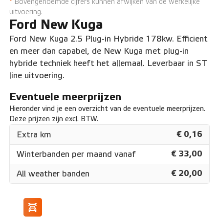
*
Bovengenoemde cijfers kunnen afwijken van de werkelijke
uitvoering.
Ford New Kuga
Ford New Kuga 2.5 Plug-in Hybride 178kw. Efficient
en meer dan capabel, de New Kuga met plug-in
hybride techniek heeft het allemaal. Leverbaar in ST
line uitvoering.
Eventuele meerprijzen
Hieronder vind je een overzicht van de eventuele meerprijzen.
Deze prijzen zijn excl. BTW.
€ 0,16
Extra km
€ 33,00
Winterbanden per maand vanaf
€ 20,00
All weather banden