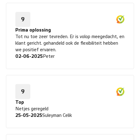
9
Prima oplossing
Tot nu toe zeer tevreden. Er is volop meegedacht, en
klant gericht. gehandeld ook de flexibiliteit hebben
we positief ervaren.
02-06-2025
Peter
9
Top
Netjes geregeld
25-05-2025
Suleyman Celik