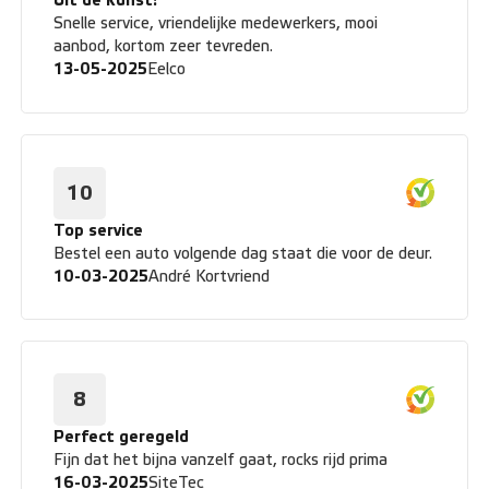
Uit de kunst!
Snelle service, vriendelijke medewerkers, mooi
aanbod, kortom zeer tevreden.
13-05-2025
Eelco
10
Top service
Bestel een auto volgende dag staat die voor de deur.
10-03-2025
André Kortvriend
8
Perfect geregeld
Fijn dat het bijna vanzelf gaat, rocks rijd prima
16-03-2025
SiteTec