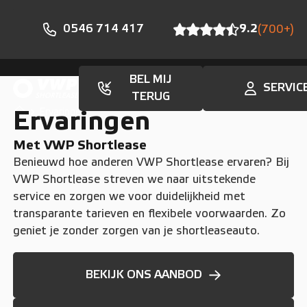
0546 714 417
9.2
(700+)
BEL MIJ
SERVIC
TERUG
Ervaringen
Ervaringen
Met VWP Shortlease
Benieuwd hoe anderen VWP Shortlease ervaren? Bij
VWP Shortlease streven we naar uitstekende
service en zorgen we voor duidelijkheid met
transparante tarieven en flexibele voorwaarden. Zo
geniet je zonder zorgen van je shortleaseauto.
BEKIJK ONS AANBOD