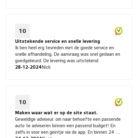
geholpen, en we zijn heel dankbaar voor de
uitstekende service!
10
Uitstekende service en snelle levering
Ik ben heel erg tevreden met de goede service en
snelle afhandeling. De aanvraag was snel gedaan en
goedgekeurd. De levering was uitstekend.
28-12-2024
Nick
10
Maken waar wat er op de site staat.
Geweldige adviseur. om naar behoefte een passende
auto te adviseren binnen een passend budget! En
zelfs in voor een geintje via de app. En binnen 24 uur