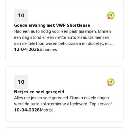
10
Goede ervaring met VWP Shortlease
Had een auto nodig voor een paar maanden. Binnen
een dag stond er een nette auto klaar. De mensen
aan de telefoon waren behulpzaam en duidelijk, echt
een fijne ervaring.
13-04-2026
Johannes
10
Netjes en snel geregeld
Alles netjes en snel geregeld. Binnen enkele dagen
werd de auto splinternieuw afgeleverd. Top service!
10-04-2026
Mootje