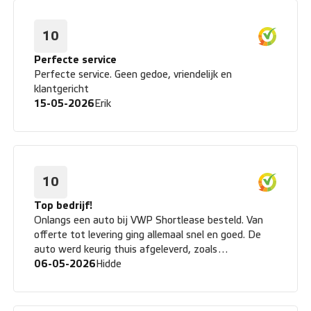
10
Perfecte service
Perfecte service. Geen gedoe, vriendelijk en
klantgericht
15-05-2026
Erik
10
Top bedrijf!
Onlangs een auto bij VWP Shortlease besteld. Van
offerte tot levering ging allemaal snel en goed. De
auto werd keurig thuis afgeleverd, zoals
afgesproken. Complimenten!
06-05-2026
Hidde