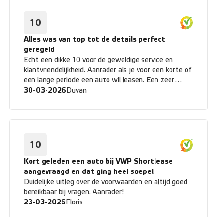
10
Alles was van top tot de details perfect
geregeld
Echt een dikke 10 voor de geweldige service en
klantvriendelijkheid. Aanrader als je voor een korte of
een lange periode een auto wil leasen. Een zeer
tevreden klant. Groet, Duvan
30-03-2026
Duvan
10
Kort geleden een auto bij VWP Shortlease
aangevraagd en dat ging heel soepel
Duidelijke uitleg over de voorwaarden en altijd goed
bereikbaar bij vragen. Aanrader!
23-03-2026
Floris