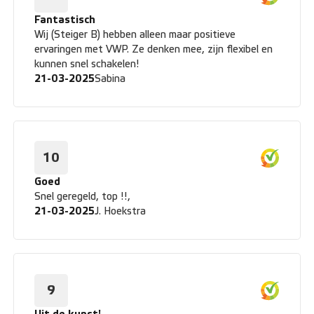
Fantastisch
Wij (Steiger B) hebben alleen maar positieve
ervaringen met VWP. Ze denken mee, zijn flexibel en
kunnen snel schakelen!
21-03-2025
Sabina
10
Goed
Snel geregeld, top !!,
21-03-2025
J. Hoekstra
9