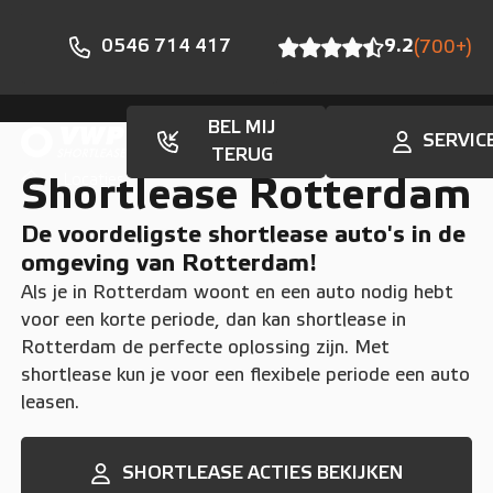
0546 714 417
9.2
(700+)
BEL MIJ
SERVIC
TERUG
Locaties
Shortlease Rotterdam
De voordeligste shortlease auto's in de
omgeving van Rotterdam!
Als je in Rotterdam woont en een auto nodig hebt
voor een korte periode, dan kan shortlease in
Rotterdam de perfecte oplossing zijn. Met
shortlease kun je voor een flexibele periode een auto
leasen.
SHORTLEASE ACTIES BEKIJKEN