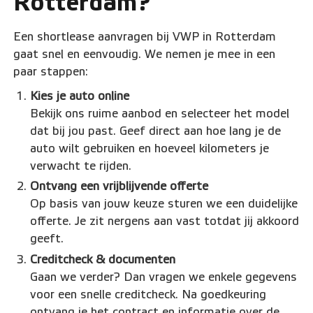
Rotterdam?
Een shortlease aanvragen bij VWP in Rotterdam
gaat snel en eenvoudig. We nemen je mee in een
paar stappen:
Kies je auto online
Bekijk ons ruime aanbod en selecteer het model
dat bij jou past. Geef direct aan hoe lang je de
auto wilt gebruiken en hoeveel kilometers je
verwacht te rijden.
Ontvang een vrijblijvende offerte
Op basis van jouw keuze sturen we een duidelijke
offerte. Je zit nergens aan vast totdat jij akkoord
geeft.
Creditcheck & documenten
Gaan we verder? Dan vragen we enkele gegevens
voor een snelle creditcheck. Na goedkeuring
ontvang je het contract en informatie over de