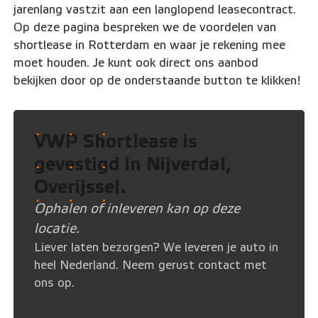
jarenlang vastzit aan een langlopend leasecontract.
Op deze pagina bespreken we de voordelen van
shortlease in Rotterdam en waar je rekening mee
moet houden. Je kunt ook direct ons aanbod
bekijken door op de onderstaande button te klikken!
VWP Shortlease is
gevestigd in
Nijverdal,
Overijssel
.
Ophalen of inleveren kan op deze
locatie.
Liever laten bezorgen? We leveren je auto in
heel Nederland. Neem gerust contact met
ons op.