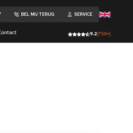
7
BEL MIJ TERUG
SERVICE
Contact
9.2
(750+)