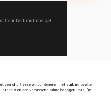
rect contact met ons op!
it van shortlease wil combineren met stijl, innovatie
 interieur en een verrassend ruime bagageruimte. De