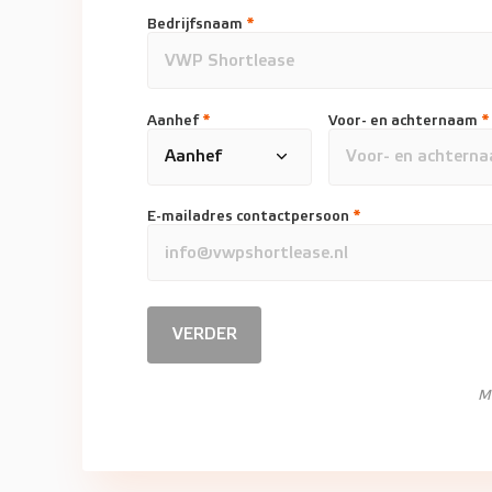
Bedrijfsnaam
*
Aanhef
*
Voor- en achternaam
*
E-mailadres contactpersoon
*
VERDER
M