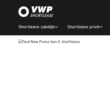
Shortlease zakelijk
Shortlease privé
Aanbod