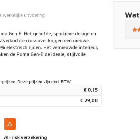
y/Android Auto
Wat 
werkelijke uitvoering.
uma Gen-E. Het geliefde, sportieve design en
tverkochte crossover krijgen een nieuwe
 elektrisch rijden. Het vernieuwde interieur,
en de Puma Gen-E de ideale, stijlvolle
prijzen. Deze prijzen zijn excl. BTW.
€ 0,15
€ 29,00
All-risk verzekering