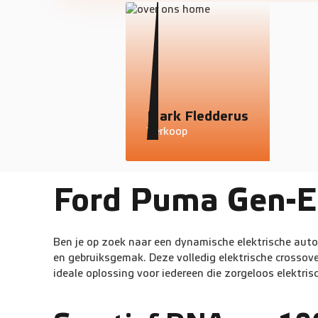
Mark Fledderus
Verkoop
Ford Puma Gen-E
Ben je op zoek naar een dynamische elektrische auto?
en gebruiksgemak. Deze volledig elektrische crossov
ideale oplossing voor iedereen die zorgeloos elektrisch