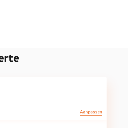
erte
Aanpassen