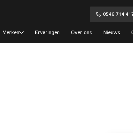
0546 714 41
Merken
Ervaringen
Over ons
Nieuws