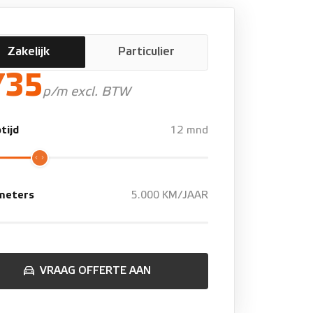
Zakelijk
Particulier
735
p/m excl. BTW
tijd
12 mnd
ometers
5.000 KM/JAAR
VRAAG OFFERTE AAN