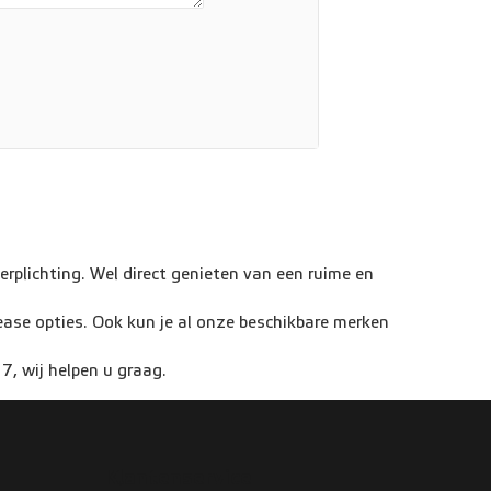
rplichting. Wel direct genieten van een ruime en
ease opties. Ook kun je al onze beschikbare merken
7, wij helpen u graag.
Klantenservice