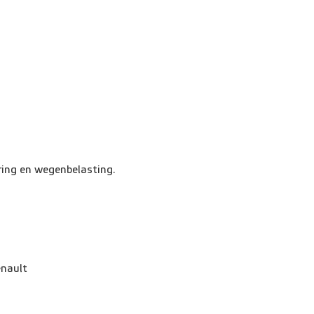
ring en wegenbelasting.
enault