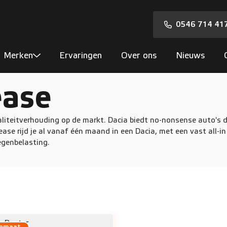
0546 714 41
Merken
Ervaringen
Over ons
Nieuws
ease
waliteitverhouding op de markt. Dacia biedt no-nonsense auto's d
ase rijd je al vanaf één maand in een Dacia, met een vast all-in
egenbelasting.