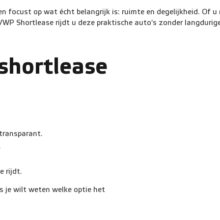
focust op wat écht belangrijk is: ruimte en degelijkheid. Of u 
 VWP Shortlease rijdt u deze praktische auto's zonder langdurige
shortlease
 transparant.
.
e rijdt.
s je wilt weten welke optie het