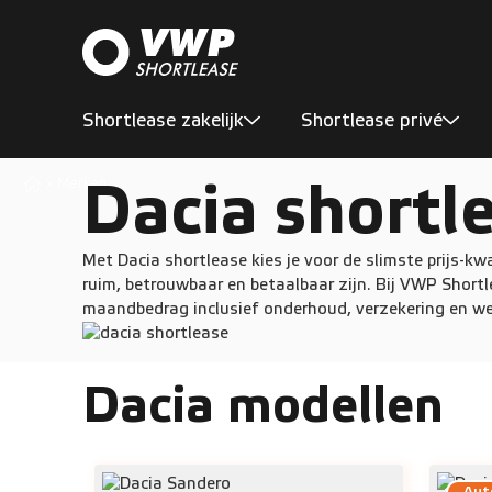
Shortlease zakelijk
Shortlease privé
Dacia shortl
Merken
Met Dacia shortlease kies je voor de slimste prijs-k
ruim, betrouwbaar en betaalbaar zijn. Bij VWP Shortle
maandbedrag inclusief onderhoud, verzekering en w
Dacia modellen