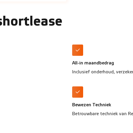
shortlease
All-in maandbedrag
Inclusief onderhoud, verzeke
Bewezen Techniek
Betrouwbare techniek van R