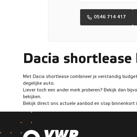
0546 714 417
Dacia shortlease
Met Dacia shortlease combineer je verstandig budgetb
degelijke auto.
Liever toch een ander merk proberen? Bekijk dan bijv
bekijken.
Bekijk direct ons actuele aanbod en stap binnenkort 
Shortl