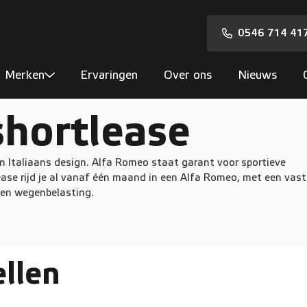
0546 714 41
Merken
Ervaringen
Over ons
Nieuws
hortlease
en Italiaans design. Alfa Romeo staat garant voor sportieve
ease rijd je al vanaf één maand in een Alfa Romeo, met een vast
 en wegenbelasting.
llen