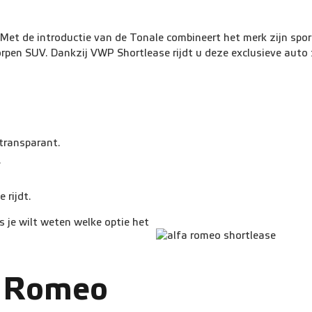
 Met de introductie van de Tonale combineert het merk zijn spo
orpen SUV. Dankzij VWP Shortlease rijdt u deze exclusieve auto 
 transparant.
.
e rijdt.
s je wilt weten welke optie het
a Romeo