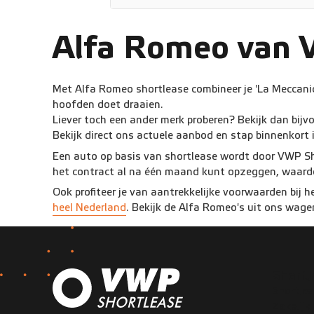
Alfa Romeo van 
Met Alfa Romeo shortlease combineer je 'La Meccanica 
hoofden doet draaien.
Liever toch een ander merk proberen? Bekijk dan bijv
Bekijk direct ons actuele aanbod en stap binnenkort
Een auto op basis van shortlease wordt door VWP Shor
het contract al na één maand kunt opzeggen, waardoor
Ook profiteer je van aantrekkelijke voorwaarden bij h
heel Nederland
. Bekijk de Alfa Romeo's uit ons wage
Shortl
Shortlea
Zakelijk