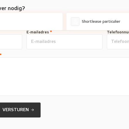
ver nodig?
Shortlease particulier
E-mailadres
*
Telefoonn
*
VERSTUREN