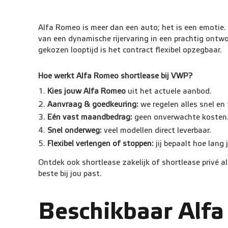
Alfa Romeo is meer dan een auto; het is een emotie.
van een dynamische rijervaring in een prachtig ontw
gekozen looptijd is het contract flexibel opzegbaar.
Hoe werkt Alfa Romeo shortlease bij VWP?
Kies jouw Alfa Romeo
uit het actuele aanbod.
Aanvraag & goedkeuring:
we regelen alles snel en
Eén vast maandbedrag:
geen onverwachte kosten
Snel onderweg:
veel modellen direct leverbaar.
Flexibel verlengen of stoppen:
jij bepaalt hoe lang j
Ontdek ook shortlease zakelijk of shortlease privé al
beste bij jou past.
Beschikbaar Alf