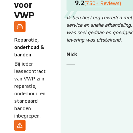
9.2
voor
(750+ Reviews)
VWP
Ik ben heel erg tevreden me
service en snelle afhandeling
was snel gedaan en goedgek
Reparatie,
levering was uitstekend.
onderhoud &
Nick
banden
Bij ieder
leasecontract
van VWP zijn
reparatie,
onderhoud en
standaard
banden
inbegrepen.