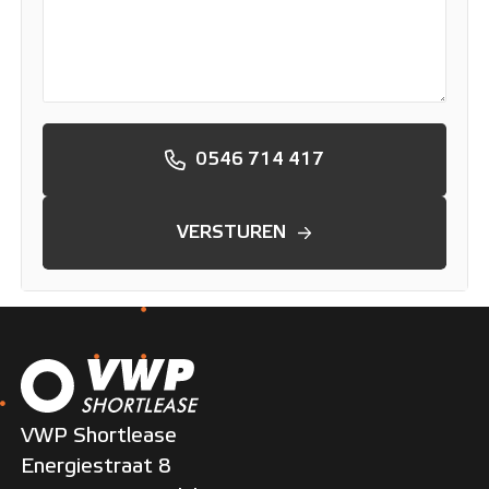
0546 714 417
VERSTUREN
VWP Shortlease
Energiestraat 8