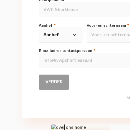
Aanhef
*
Voor- en achternaam
*
E-mailadres contactpersoon
*
VERDER
M