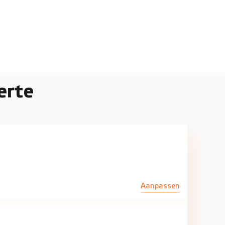
erte
Aanpassen