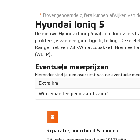
Volledig elektrisch
Cruise Control
*
Bovengenoemde cijfers kunnen afwijken van de 
Hyundai Ioniq 5
De nieuwe Hyundai Ioniq 5 valt op door zijn stra
profiteer je van een gunstige bijtelling. Deze el
Range met een 73 kWh accupakket. Hiermee haal
(WLTP).
Eventuele meerprijzen
Hieronder vind je een overzicht van de eventuele meer
Extra km
Winterbanden per maand vanaf
Reparatie, onderhoud & banden