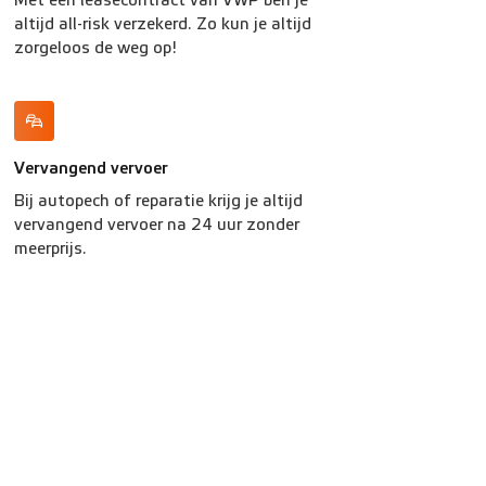
Met een leasecontract van VWP ben je
altijd all-risk verzekerd. Zo kun je altijd
zorgeloos de weg op!
Vervangend vervoer
Bij autopech of reparatie krijg je altijd
vervangend vervoer na 24 uur zonder
meerprijs.