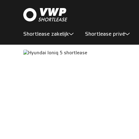
Shortlease zakelijk
Shortlease privé
Aanbod