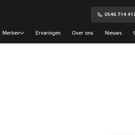
0546 714 41
Merken
Ervaringen
Over ons
Nieuws