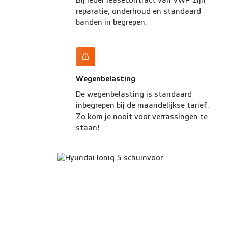
Bij ieder leasecontract van VWP zijn
reparatie, onderhoud en standaard
banden in begrepen.
Wegenbelasting
De wegenbelasting is standaard
inbegrepen bij de maandelijkse tarief.
Zo kom je nooit voor verrassingen te
staan!