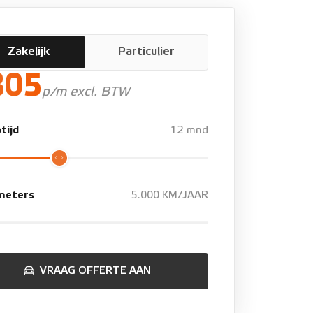
Zakelijk
Particulier
805
p/m excl. BTW
tijd
12 mnd
ometers
5.000 KM/JAAR
VRAAG OFFERTE AAN