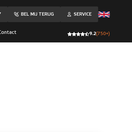
7
BEL MIJ TERUG
SERVICE
Contact
9.2
(750+)