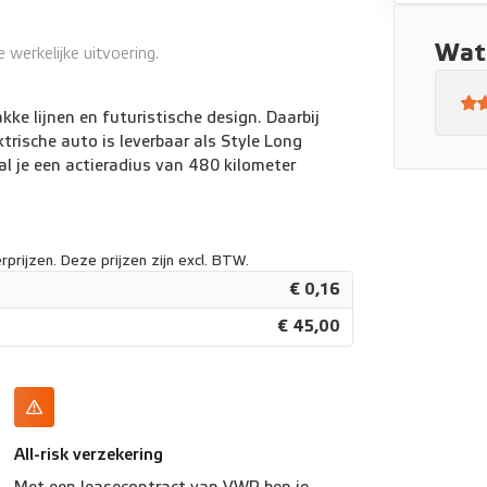
Wat 
werkelijke uitvoering.
kke lijnen en futuristische design. Daarbij
ektrische auto is leverbaar als Style Long
 je een actieradius van 480 kilometer
prijzen. Deze prijzen zijn excl. BTW.
€ 0,16
€ 45,00
All-risk verzekering