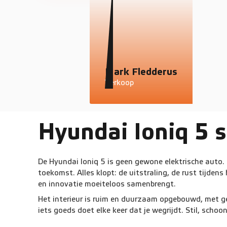
Mark Fledderus
Verkoop
Hyundai Ioniq 5 
De Hyundai Ioniq 5 is geen gewone elektrische auto. 
toekomst. Alles klopt: de uitstraling, de rust tijden
en innovatie moeiteloos samenbrengt.
Het interieur is ruim en duurzaam opgebouwd, met ger
iets goeds doet elke keer dat je wegrijdt. Stil, schoon