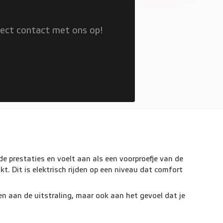
rect contact met ons op!
e prestaties en voelt aan als een voorproefje van de
t. Dit is elektrisch rijden op een niveau dat comfort
en aan de uitstraling, maar ook aan het gevoel dat je