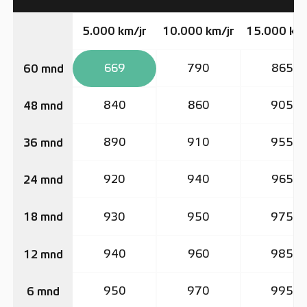
5.000 km/jr
10.000 km/jr
15.000 km/
669
790
865
60 mnd
840
860
905
48 mnd
890
910
955
36 mnd
920
940
965
24 mnd
930
950
975
18 mnd
940
960
985
12 mnd
950
970
995
6 mnd