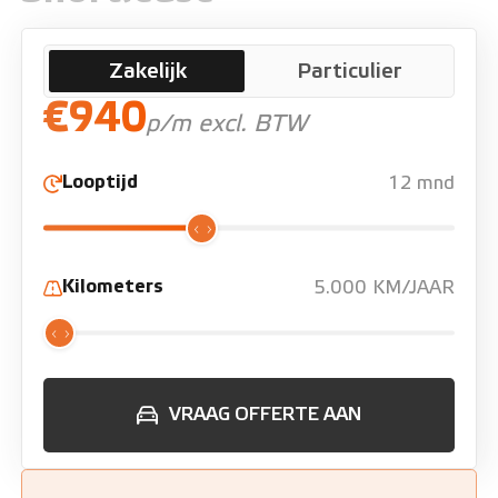
Zakelijk
Particulier
€940
p/m excl. BTW
Looptijd
12 mnd
Kilometers
5.000 KM/JAAR
VRAAG OFFERTE AAN