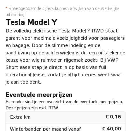
220 kW/299 pk Max. vermogen
*
Bovengenoemde cijfers kunnen afwijken van de werkelijke
uitvoering.
Tesla Model Y
De volledig elektrische Tesla Model Y RWD staat
garant voor maximale veelzijdigheid voor passagiers
en bagage. Door de slimme indeling en de
aandrijving op de achterwielen is dit een uitstekende
keuze voor wie ruimte en rijgemak zoekt. Bij VWP
Shortlease stap je direct in op basis van full
operational lease, zodat je altijd precies weet waar
je aan toe bent.
Eventuele meerprijzen
Hieronder vind je een overzicht van de eventuele meerprijzen.
Deze prijzen zijn excl. BTW.
€ 0,16
Extra km
€ 40,00
Winterbanden per maand vanaf