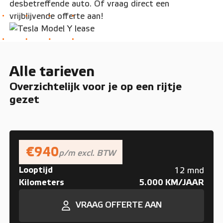
desbetreffende auto. Of vraag direct een
vrijblijvende offerte aan!
Alle tarieven
Overzichtelijk voor je op een rijtje
gezet
€940
p/m excl. BTW
Looptijd
12 mnd
Kilometers
5.000 KM/JAAR
VRAAG OFFERTE AAN