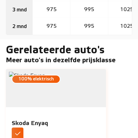
975
995
1025
3 mnd
975
995
1025
2 mnd
Gerelateerde auto's
Meer auto's in dezelfde prijsklasse
100% elektrisch
Skoda Enyaq