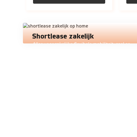
Shortlease zakelijk
Alles voor zakelijke flexibele mobiliteit, snel en
gemakkelijk geregeld.