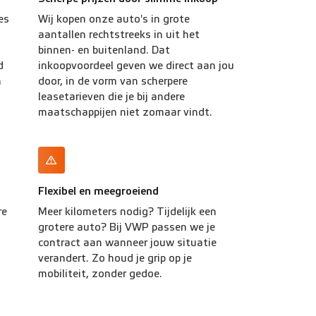
es
Wij kopen onze auto's in grote
aantallen rechtstreeks in uit het
binnen- en buitenland. Dat
d
inkoopvoordeel geven we direct aan jou
n
door, in de vorm van scherpere
leasetarieven die je bij andere
maatschappijen niet zomaar vindt.
Flexibel en meegroeiend
re
Meer kilometers nodig? Tijdelijk een
grotere auto? Bij VWP passen we je
contract aan wanneer jouw situatie
verandert. Zo houd je grip op je
mobiliteit, zonder gedoe.