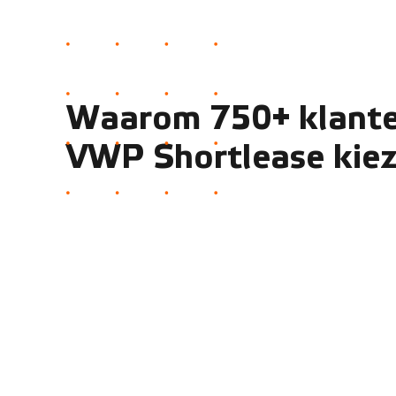
Waarom 750+ klante
VWP Shortlease kie