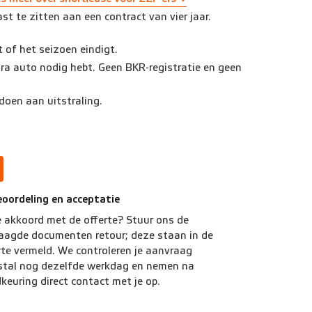
st te zitten aan een contract van vier jaar.
 of het seizoen eindigt.
 extra auto nodig hebt. Geen BKR-registratie en geen
doen aan uitstraling.
eoordeling en acceptatie
e akkoord met de offerte? Stuur ons de
aagde documenten retour; deze staan in de
rte vermeld. We controleren je aanvraag
tal nog dezelfde werkdag en nemen na
keuring direct contact met je op.