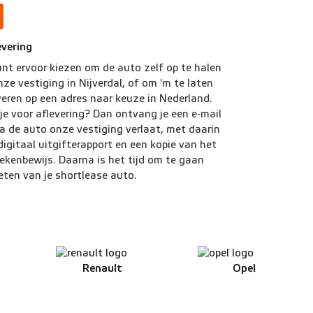
evering
unt ervoor kiezen om de auto zelf op te halen
onze vestiging in Nijverdal, of om 'm te laten
veren op een adres naar keuze in Nederland.
 je voor aflevering? Dan ontvang je een e-mail
a de auto onze vestiging verlaat, met daarin
digitaal uitgifterapport en een kopie van het
ekenbewijs. Daarna is het tijd om te gaan
eten van je shortlease auto.
Renault
Opel