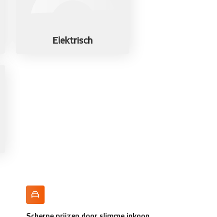
Elektrisch
Scherpe prijzen door slimme inkoop