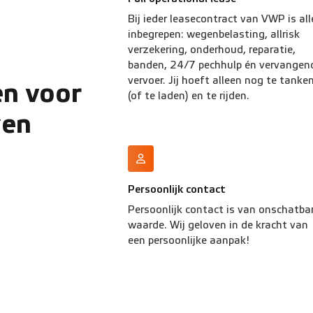
Bij ieder leasecontract van VWP is all
inbegrepen: wegenbelasting, allrisk
verzekering, onderhoud, reparatie,
banden, 24/7 pechhulp én vervangen
vervoer. Jij hoeft alleen nog te tanke
n voor
(of te laden) en te rijden.
zen
Persoonlijk contact
Persoonlijk contact is van onschatba
waarde. Wij geloven in de kracht van
een persoonlijke aanpak!