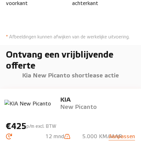
*
Afbeeldingen kunnen afwijken van de werkelijke uitvoering.
Ontvang een vrijblijvende
offerte
Kia New Picanto shortlease actie
KIA
New Picanto
€425
p/m excl. BTW
12 mnd
5.000 KM/JAAR
Aanpassen