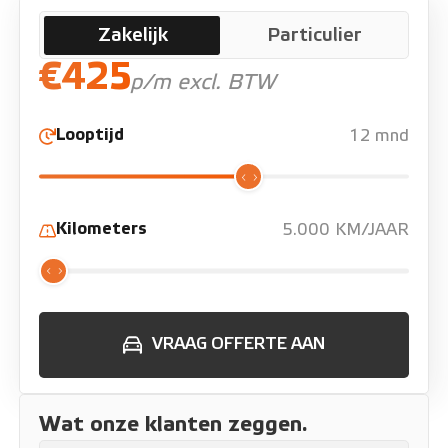
Zakelijk
Particulier
€425
p/m excl. BTW
Looptijd
12 mnd
Kilometers
5.000 KM/JAAR
VRAAG OFFERTE AAN
Wat onze klanten zeggen.