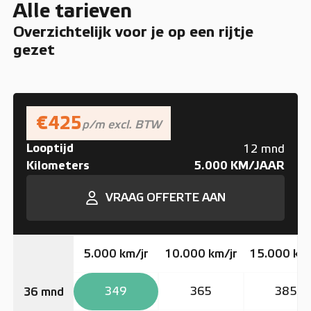
Alle tarieven
Overzichtelijk voor je op een rijtje
gezet
€425
p/m excl. BTW
Looptijd
12 mnd
Kilometers
5.000 KM/JAAR
VRAAG OFFERTE AAN
5.000 km/jr
10.000 km/jr
15.000 km/
349
365
385
36 mnd