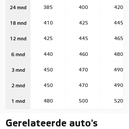
385
400
420
24 mnd
410
425
445
18 mnd
425
445
465
12 mnd
440
460
480
6 mnd
450
470
490
3 mnd
450
470
490
2 mnd
480
500
520
1 mnd
Gerelateerde auto's