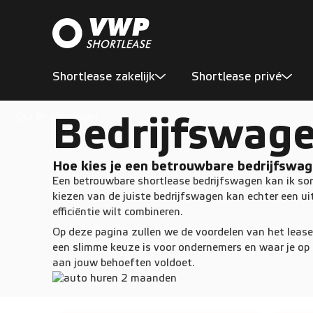
Shortlease zakelijk
Shortlease privé
Bedrijfswage
Bedrijfswagen
Hoe kies je een betrouwbare bedrijfswa
Een betrouwbare shortlease bedrijfswagen kan ik so
kiezen van de juiste bedrijfswagen kan echter een uitd
efficiëntie wilt combineren.
Op deze pagina zullen we de voordelen van het leas
een slimme keuze is voor ondernemers en waar je op 
aan jouw behoeften voldoet.