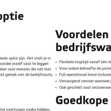
optie
Voordelen
bedrijfsw
le optie zijn. Het stelt je in
Flexibele looptijd vanaf één
zonder jezelf vast te leggen
Voor iedere behoefte de juist
zeker voor mensen die net met
Full-operational lease inclus
het gemak van de bedrijfsauto,
Vervangend vervoer wanneer j
Ook geschikt voor seizoensw
Goedkope 
xtra voertuigen nodig hebben,