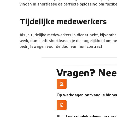
vinden in shortlease de perfecte oplossing om flexibel
Tijdelijke medewerkers
Als je tijdelijke medewerkers in dienst hebt, bijvoor
werk, dan biedt shortleasen je de mogelijkheid om h
bedrijfswagen voor de duur van hun contract.
Vragen? Nee
Op werkdagen ontvang je binnen
Altijd persoonlijk advies op maa