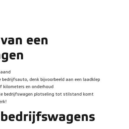
 van een
agen
 maand
e bedrijfsauto, denk bijvoorbeeld aan een laadklep
ief kilometers en onderhoud
e bedrijfswagen plotseling tot stilstand komt
erk!
bedrijfswagens