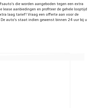
ijfsauto's die worden aangeboden tegen een extra
ze lease aanbiedingen en profiteer de gehele looptijd
tra laag tarief! Vraag een offerte aan voor de
 De auto's staat indien gewenst binnen 24 uur bij u