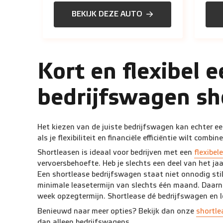
BEKIJK DEZE AUTO
Kort en flexibel 
bedrijfswagen sh
Het kiezen van de juiste bedrijfswagen kan echter ee
als je flexibiliteit en financiële efficiëntie wilt combin
Shortleasen is ideaal voor bedrijven met een
flexibele
vervoersbehoefte. Heb je slechts een deel van het ja
Een shortlease bedrijfswagen staat niet onnodig stil
minimale leasetermijn van slechts één maand. Daarna 
week opzegtermijn. Shortlease dé bedrijfswagen en loo
Benieuwd naar meer opties? Bekijk dan onze
shortle
dan alleen bedrijfswagens.