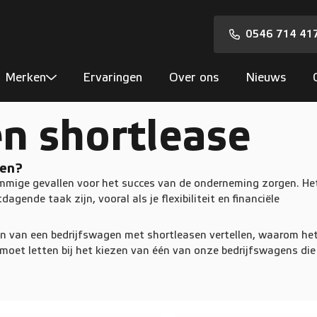
0546 714 41
Merken
Ervaringen
Over ons
Nieuws
n shortlease
gen?
mmige gevallen voor het succes van de onderneming zorgen. He
agende taak zijn, vooral als je flexibiliteit en financiële
en van een bedrijfswagen met shortleasen vertellen, waarom he
moet letten bij het kiezen van één van onze bedrijfswagens die