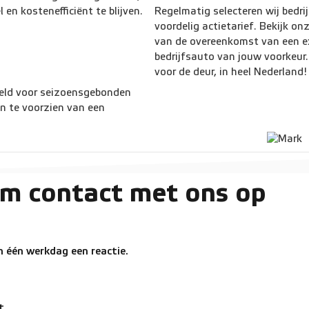
 en kostenefficiënt te blijven.
Regelmatig selecteren wij bedr
voordelig actietarief. Bekijk on
van de overeenkomst van een ex
bedrijfsauto van jouw voorkeur.
voor de deur, in heel Nederland!
beeld voor seizoensgebonden
en te voorzien van een
m contact met ons op
 één werkdag een reactie.
t