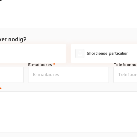
ver nodig?
Shortlease particulier
E-mailadres
*
Telefoonn
*