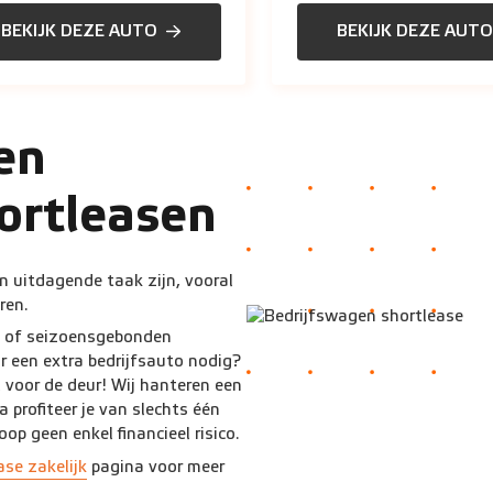
BEKIJK DEZE AUTO
BEKIJK DEZE AUTO
een
ortleasen
n uitdagende taak zijn, vooral
eren.
of seizoensgebonden
ar een extra bedrijfsauto nodig?
 voor de deur! Wij hanteren een
profiteer je van slechts één
p geen enkel financieel risico.
ase zakelijk
pagina voor meer