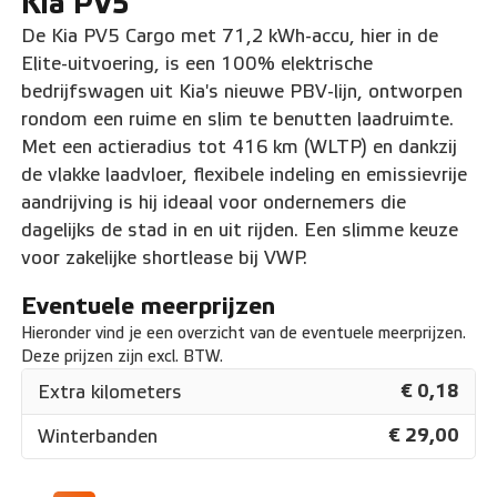
Kia PV5
De Kia PV5 Cargo met 71,2 kWh-accu, hier in de
Elite-uitvoering, is een 100% elektrische
bedrijfswagen uit Kia's nieuwe PBV-lijn, ontworpen
rondom een ruime en slim te benutten laadruimte.
Met een actieradius tot 416 km (WLTP) en dankzij
de vlakke laadvloer, flexibele indeling en emissievrije
aandrijving is hij ideaal voor ondernemers die
dagelijks de stad in en uit rijden. Een slimme keuze
voor zakelijke shortlease bij VWP.
Eventuele meerprijzen
Hieronder vind je een overzicht van de eventuele meerprijzen.
Deze prijzen zijn excl. BTW.
€ 0,18
Extra kilometers
€ 29,00
Winterbanden