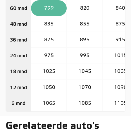
799
820
840
60 mnd
835
855
875
48 mnd
875
895
915
36 mnd
975
995
1015
24 mnd
1025
1045
1065
18 mnd
1050
1070
1090
12 mnd
1065
1085
1105
6 mnd
Gerelateerde auto's