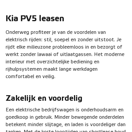
Kia PV5 leasen
Onderweg profiteer je van de voordelen van
elektrisch rijden: stil, soepel en zonder uitstoot. Je
rijdt elke milieuzone probleemloos in en bezorgt of
werkt zonder lawaai of uitlaatgassen. Het moderne
interieur met overzichtelijke bediening en
rijhulpsystemen maakt lange werkdagen
comfortabel en veilig.
Zakelijk en voordelig
Een elektrische bedrijfswagen is onderhoudsarm en
goedkoop in gebruik. Minder bewegende onderdelen
betekent minder slijtage, en laden is voordeliger dan
tanken. Met de korte looptijden van shortlease houd