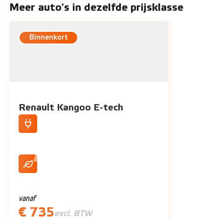
Meer auto's in dezelfde prijsklasse
Binnenkort
Renault Kangoo E-tech
100% elektrisch
Tot 300 km actieradius (WLTP)
vanaf
€ 735
excl. BTW