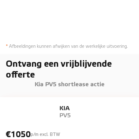
*
Afbeeldingen kunnen afwijken van de werkelijke uitvoering.
Ontvang een vrijblijvende
offerte
Kia PV5 shortlease actie
KIA
PV5
€1050
p/m excl. BTW