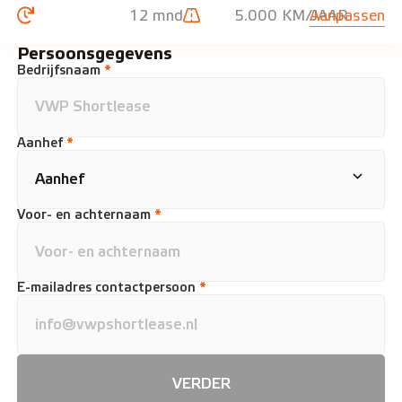
12 mnd
5.000 KM/JAAR
Aanpassen
Persoonsgegevens
Bedrijfsnaam
*
Aanhef
*
Voor- en achternaam
*
E-mailadres contactpersoon
*
VERDER