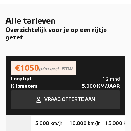
Alle tarieven
Overzichtelijk voor je op een rijtje
gezet
€1050
p/m excl. BTW
Looptijd
12 mnd
Kilometers
5.000 KM/JAAR
VRAAG OFFERTE AAN
5.000 km/jr
10.000 km/jr
15.000 km/