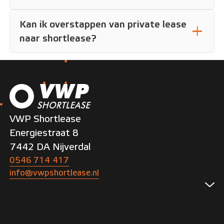
Kan ik overstappen van private lease
naar shortlease?
VWP Shortlease
Energiestraat 8
7442 DA Nijverdal
0546 714 417
info@vwpshortlease.nl
Shortlease Zakelijk
Shortlease zakelijk
Zakelijk aanbod
Bedrijfswagens