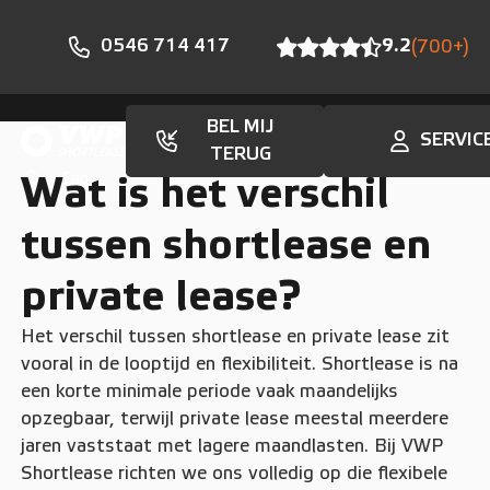
0546 714 417
9.2
(700+)
BEL MIJ
SERVIC
TERUG
Faq
Wat is het verschil
tussen shortlease en
private lease?
Het verschil tussen shortlease en private lease zit
vooral in de looptijd en flexibiliteit. Shortlease is na
een korte minimale periode vaak maandelijks
opzegbaar, terwijl private lease meestal meerdere
jaren vaststaat met lagere maandlasten. Bij VWP
Shortlease richten we ons volledig op die flexibele