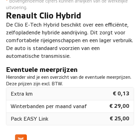
*
Bovengenoemde cijfers kunnen afwijken van de werkelijke
uitvoering.
Renault Clio Hybrid
De Clio E-Tech Hybrid beschikt over een efficiënte,
zelfopladende hybride aandrijving. Dit zorgt voor
comfortabele rijeigenschappen en een lager verbruik.
De auto is standaard voorzien van een
automatische transmissie.
Eventuele meerprijzen
Hieronder vind je een overzicht van de eventuele meerprijzen.
Deze prijzen zijn excl. BTW.
€ 0,13
Extra km
€ 29,00
Winterbanden per maand vanaf
€ 25,00
Pack EASY Link