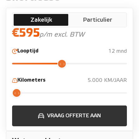
Zakelijk
Particulier
€595
p/m excl. BTW
Looptijd
12 mnd
Kilometers
5.000 KM/JAAR
VRAAG OFFERTE AAN