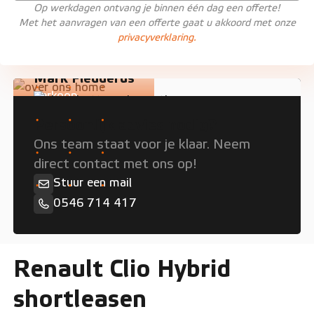
Op werkdagen ontvang je binnen één dag een offerte!
Met het aanvragen van een offerte gaat u akkoord met onze
privacyverklaring.
Mark Fledderus
Verkoop
Persoonlijk advies nodig?
Ons team staat voor je klaar. Neem
direct contact met ons op!
Stuur een mail
0546 714 417
Renault Clio Hybrid
shortleasen