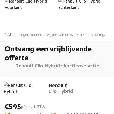
*
Afbeeldingen kunnen afwijken van de werkelijke uitvoering.
Ontvang een vrijblijvende
offerte
Renault Clio Hybrid shortlease actie
Renault
Clio Hybrid
€595
p/m excl. BTW