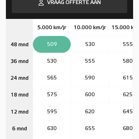
VRAAG OFFERTE AAN
5.000 km/jr
10.000 km/jr
15.000 km/
509
530
555
48 mnd
530
555
580
36 mnd
565
590
615
24 mnd
575
600
625
18 mnd
595
620
645
12 mnd
630
655
680
6 mnd