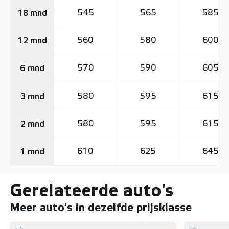
545
565
585
18 mnd
560
580
600
12 mnd
570
590
605
6 mnd
580
595
615
3 mnd
580
595
615
2 mnd
610
625
645
1 mnd
Gerelateerde auto's
Meer auto's in dezelfde prijsklasse