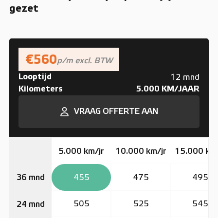
gezet
€560
p/m excl. BTW
Looptijd
12 mnd
Kilometers
5.000 KM/JAAR
VRAAG OFFERTE AAN
5.000 km/jr
10.000 km/jr
15.000 km/
455
475
495
36 mnd
505
525
545
24 mnd