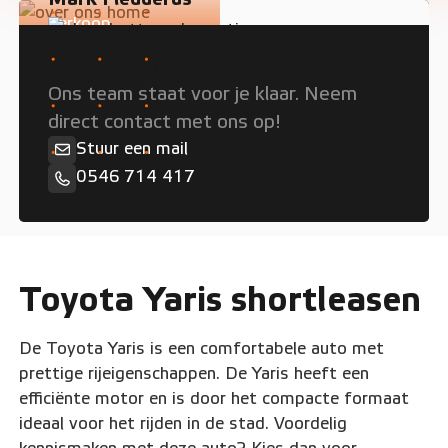
Verkoop
Persoonlijk advies nodig?
Ons team staat voor je klaar. Neem
direct contact met ons op!
Stuur een mail
0546 714 417
Toyota Yaris shortleasen
De Toyota Yaris is een comfortabele auto met
prettige rijeigenschappen. De Yaris heeft een
efficiënte motor en is door het compacte formaat
ideaal voor het rijden in de stad. Voordelig