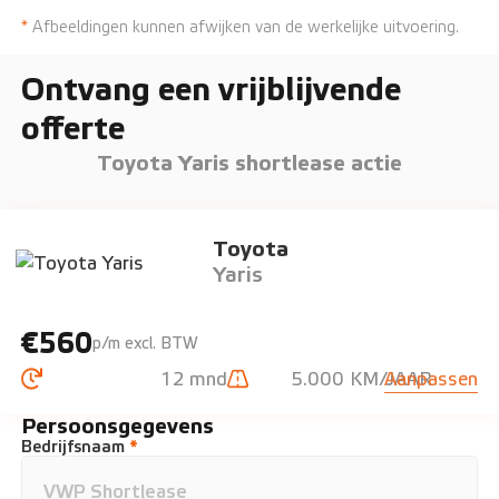
*
Afbeeldingen kunnen afwijken van de werkelijke uitvoering.
Ontvang een vrijblijvende
offerte
Toyota Yaris shortlease actie
Toyota
Yaris
€560
p/m excl. BTW
12 mnd
5.000 KM/JAAR
Aanpassen
Persoonsgegevens
Bedrijfsnaam
*