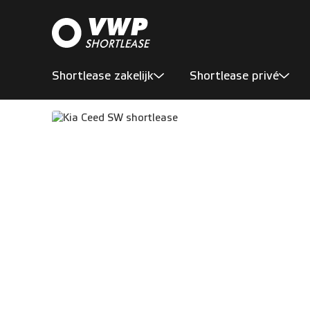
Shortlease zakelijk
Shortlease privé
Aanbod