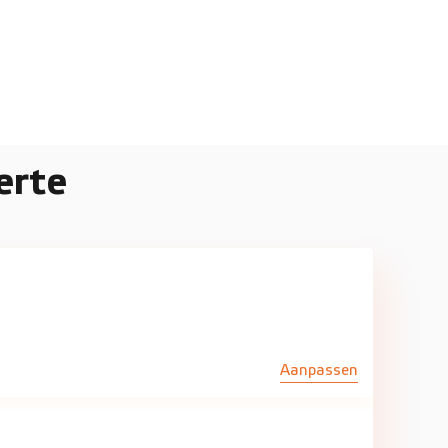
erte
Aanpassen