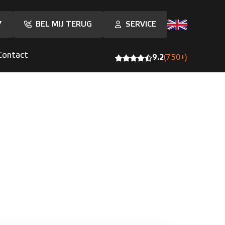
7
BEL MIJ TERUG
SERVICE
Contact
9.2
(750+)