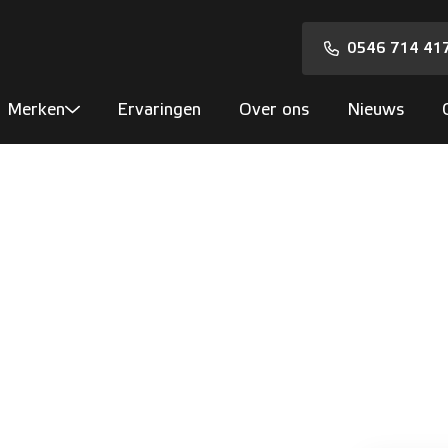
0546 714 41
Merken
Ervaringen
Over ons
Nieuws