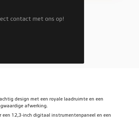
rect contact met ons op!
achtig design met een royale laadruimte en een
ogwaardige afwerking.
r een 12,3-inch digitaal instrumentenpaneel en een