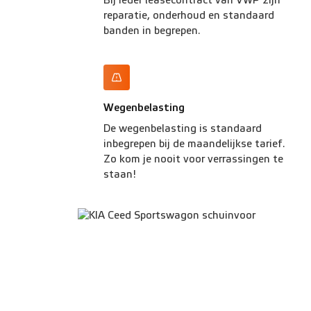
Bij ieder leasecontract van VWP zijn
reparatie, onderhoud en standaard
banden in begrepen.
Wegenbelasting
De wegenbelasting is standaard
inbegrepen bij de maandelijkse tarief.
Zo kom je nooit voor verrassingen te
staan!