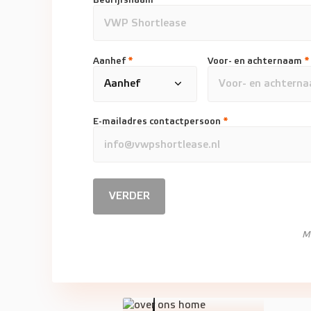
Aanhef
*
Voor- en achternaam
*
E-mailadres contactpersoon
*
VERDER
M