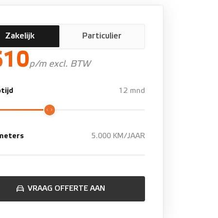
Zakelijk
Particulier
610
p/m excl. BTW
tijd
12 mnd
ometers
5.000 KM/JAAR
VRAAG OFFERTE AAN