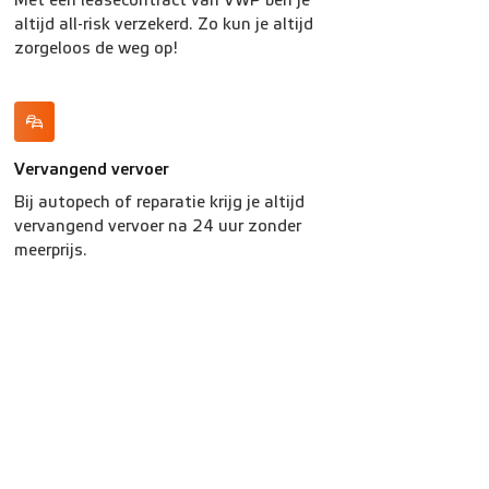
Met een leasecontract van VWP ben je
altijd all-risk verzekerd. Zo kun je altijd
zorgeloos de weg op!
Vervangend vervoer
Bij autopech of reparatie krijg je altijd
vervangend vervoer na 24 uur zonder
meerprijs.