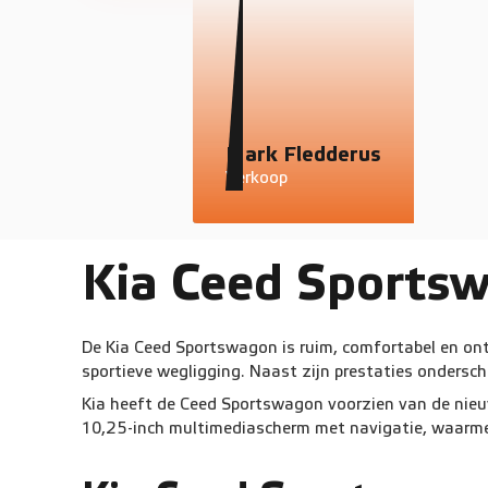
Mark Fledderus
Verkoop
Kia Ceed Sportsw
De Kia Ceed Sportswagon is ruim, comfortabel en ont
sportieve wegligging. Naast zijn prestaties onders
Kia heeft de Ceed Sportswagon voorzien van de nieuw
10,25-inch multimediascherm met navigatie, waarmee j