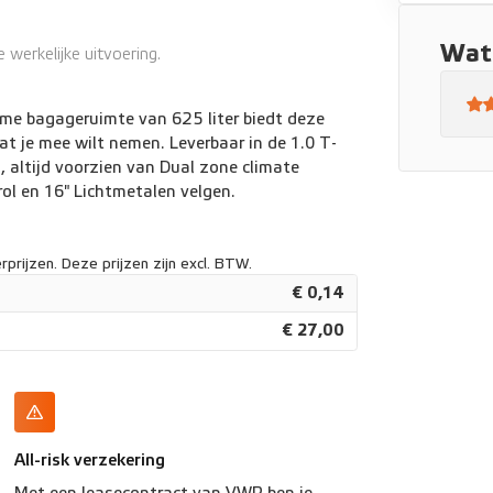
Wat 
werkelijke uitvoering.
me bagageruimte van 625 liter biedt deze
t je mee wilt nemen. Leverbaar in de 1.0 T-
 altijd voorzien van Dual zone climate
rol en 16" Lichtmetalen velgen.
prijzen. Deze prijzen zijn excl. BTW.
€ 0,14
€ 27,00
All-risk verzekering