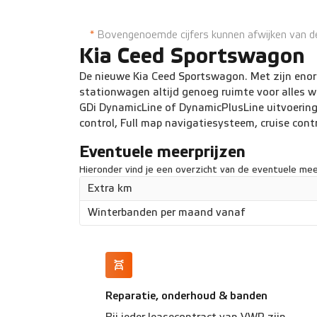
Cruise Control
Airconditioning
*
Bovengenoemde cijfers kunnen afwijken van de 
Kia Ceed Sportswagon
De nieuwe Kia Ceed Sportswagon. Met zijn enor
stationwagen altijd genoeg ruimte voor alles wa
GDi DynamicLine of DynamicPlusLine uitvoering,
control, Full map navigatiesysteem, cruise cont
Eventuele meerprijzen
Hieronder vind je een overzicht van de eventuele meer
Extra km
Winterbanden per maand vanaf
Reparatie, onderhoud & banden