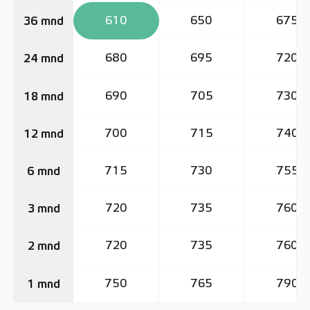
610
650
675
36 mnd
680
695
720
24 mnd
690
705
730
18 mnd
700
715
740
12 mnd
715
730
755
6 mnd
720
735
760
3 mnd
720
735
760
2 mnd
750
765
790
1 mnd