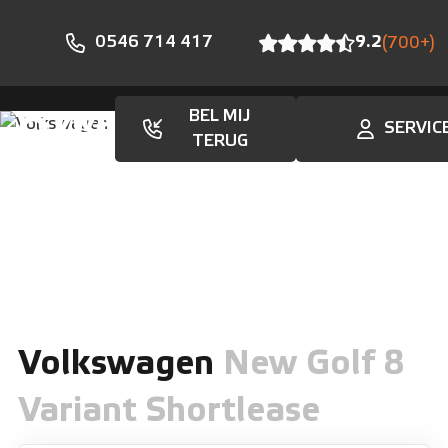
0546 714 417
9.2
(700+)
BEL MIJ
SERVIC
Aanbod
TERUG
Volkswagen
New Golf 8
Variant Shortlease