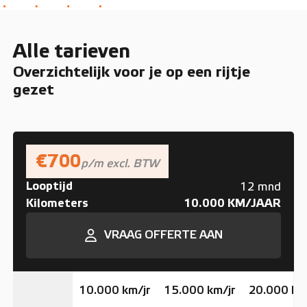
Alle tarieven
Overzichtelijk voor je op een rijtje
gezet
€700
p/m excl. BTW
Looptijd
12 mnd
Kilometers
10.000 KM/JAAR
VRAAG OFFERTE AAN
10.000 km/jr
15.000 km/jr
20.000 km