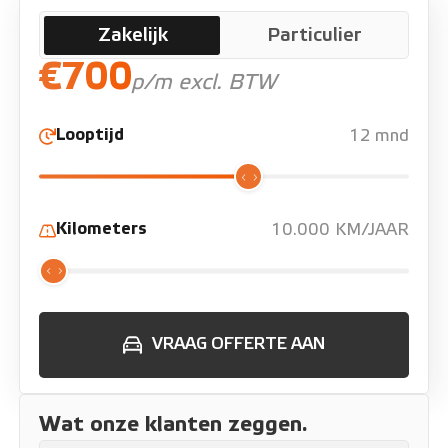
Zakelijk
Particulier
€700
p/m excl. BTW
Looptijd
12 mnd
Kilometers
10.000 KM/JAAR
VRAAG OFFERTE AAN
Wat onze klanten zeggen.