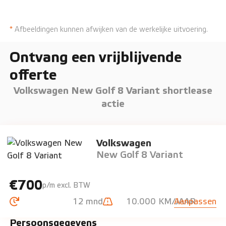
*
Afbeeldingen kunnen afwijken van de werkelijke uitvoering.
Ontvang een vrijblijvende
offerte
Volkswagen New Golf 8 Variant shortlease
actie
Volkswagen
New Golf 8 Variant
€700
p/m excl. BTW
12 mnd
10.000 KM/JAAR
Aanpassen
Persoonsgegevens