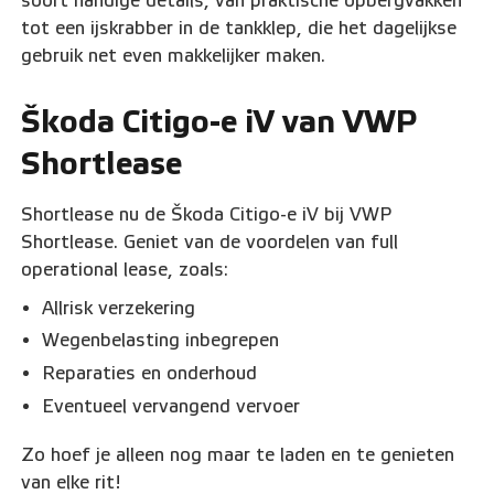
soort handige details, van praktische opbergvakken
tot een ijskrabber in de tankklep, die het dagelijkse
gebruik net even makkelijker maken.
Škoda Citigo-e iV van VWP
Shortlease
Shortlease nu de Škoda Citigo-e iV bij VWP
Shortlease. Geniet van de voordelen van full
operational lease, zoals:
Allrisk verzekering
Wegenbelasting inbegrepen
Reparaties en onderhoud
Eventueel vervangend vervoer
Zo hoef je alleen nog maar te laden en te genieten
van elke rit!