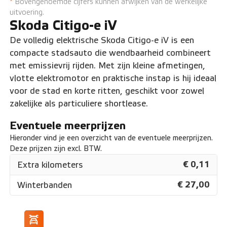
*
Bovengenoemde cijfers kunnen afwijken van de werkelijke
uitvoering.
Skoda Citigo-e iV
De volledig elektrische Skoda Citigo-e iV is een
compacte stadsauto die wendbaarheid combineert
met emissievrij rijden. Met zijn kleine afmetingen,
vlotte elektromotor en praktische instap is hij ideaal
voor de stad en korte ritten, geschikt voor zowel
zakelijke als particuliere shortlease.
Eventuele meerprijzen
Hieronder vind je een overzicht van de eventuele meerprijzen.
Deze prijzen zijn excl. BTW.
€ 0,11
Extra kilometers
€ 27,00
Winterbanden