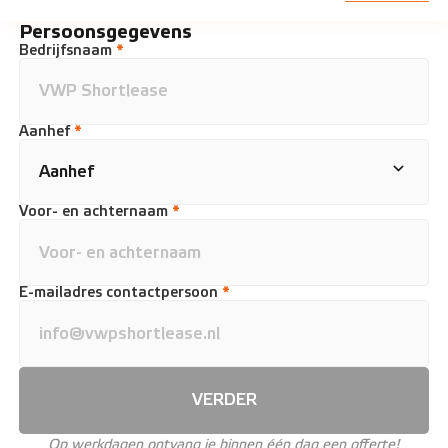
Persoonsgegevens
Bedrijfsnaam
*
Aanhef
*
Voor- en achternaam
*
E-mailadres contactpersoon
*
VERDER
Op werkdagen ontvang je binnen één dag een offerte!