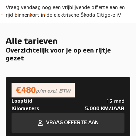
Vraag vandaag nog een vrijblijvende offerte aan en
rijd binnenkort in de elektrische Škoda Citigo-e iV!
Alle tarieven
Overzichtelijk voor je op een rijtje
gezet
€480
p/m excl. BTW
Looptijd
12 mnd
Kilometers
5.000 KM/JAAR
VRAAG OFFERTE AAN