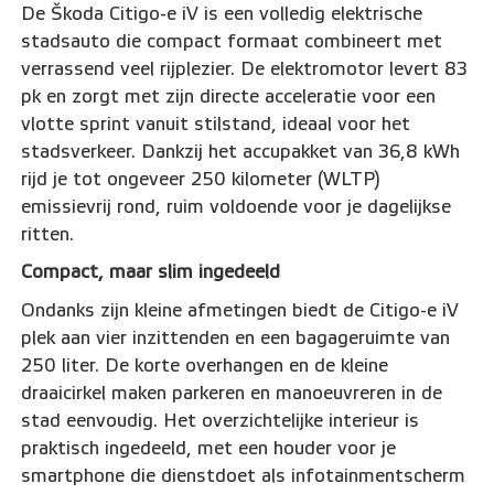
De Škoda Citigo-e iV is een volledig elektrische
stadsauto die compact formaat combineert met
verrassend veel rijplezier. De elektromotor levert 83
pk en zorgt met zijn directe acceleratie voor een
vlotte sprint vanuit stilstand, ideaal voor het
stadsverkeer. Dankzij het accupakket van 36,8 kWh
rijd je tot ongeveer 250 kilometer (WLTP)
emissievrij rond, ruim voldoende voor je dagelijkse
ritten.
Compact, maar slim ingedeeld
Ondanks zijn kleine afmetingen biedt de Citigo-e iV
plek aan vier inzittenden en een bagageruimte van
250 liter. De korte overhangen en de kleine
draaicirkel maken parkeren en manoeuvreren in de
stad eenvoudig. Het overzichtelijke interieur is
praktisch ingedeeld, met een houder voor je
smartphone die dienstdoet als infotainmentscherm