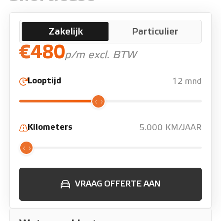
Zakelijk
Particulier
€480
p/m excl. BTW
Looptijd
12 mnd
Kilometers
5.000 KM/JAAR
VRAAG OFFERTE AAN