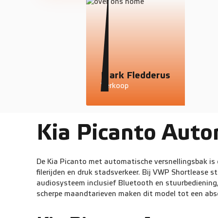
Mark Fledderus
Verkoop
Kia Picanto Auto
De Kia Picanto met automatische versnellingsbak is d
filerijden en druk stadsverkeer. Bij VWP Shortlease 
audiosysteem inclusief Bluetooth en stuurbediening, 
scherpe maandtarieven maken dit model tot een abso