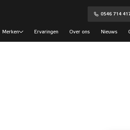
0546 714 41
Merken
Ervaringen
Over ons
Nieuws