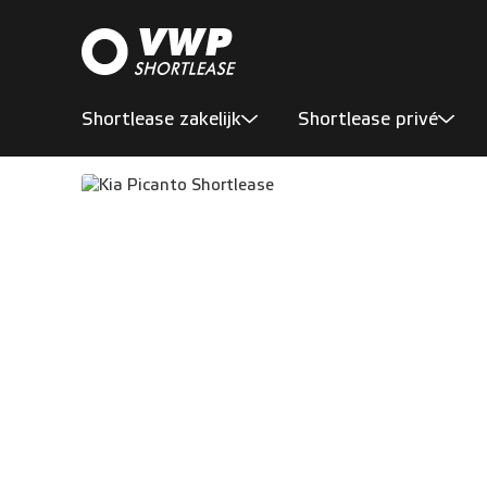
Shortlease zakelijk
Shortlease privé
Aanbod