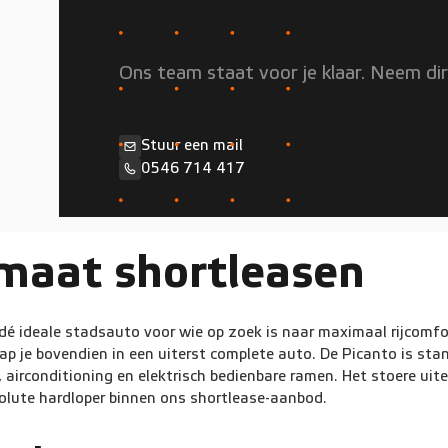
Persoonlijk advies nodig?
Ons team staat voor je klaar. Neem di
Stuur een mail
0546 714 417
maat shortleasen
é ideale stadsauto voor wie op zoek is naar maximaal rijcomfor
stap je bovendien in een uiterst complete auto. De Picanto is s
airconditioning en elektrisch bedienbare ramen. Het stoere uite
lute hardloper binnen ons shortlease-aanbod.