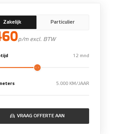
Zakelijk
Particulier
460
p/m excl. BTW
tijd
12 mnd
ometers
5.000 KM/JAAR
VRAAG OFFERTE AAN