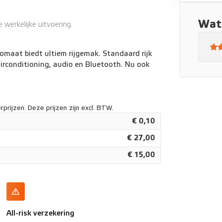
Stop
Wat 
werkelijke uitvoering.
omaat biedt ultiem rijgemak. Standaard rijk
irconditioning, audio en Bluetooth. Nu ook
prijzen. Deze prijzen zijn excl. BTW.
€ 0,10
€ 27,00
€ 15,00
All-risk verzekering