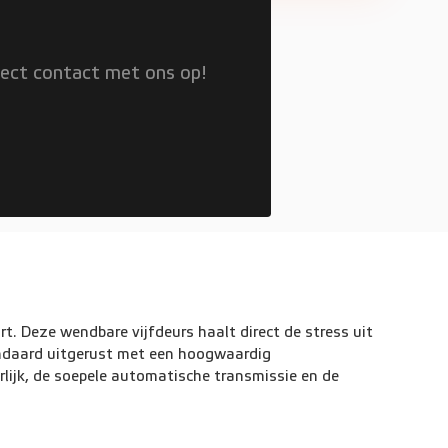
rect contact met ons op!
t. Deze wendbare vijfdeurs haalt direct de stress uit
tandaard uitgerust met een hoogwaardig
rlijk, de soepele automatische transmissie en de