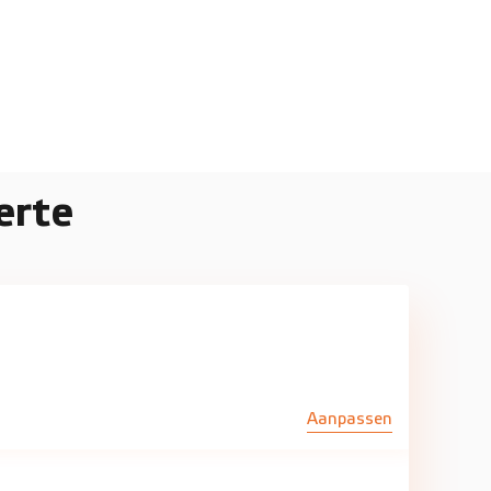
erte
Aanpassen