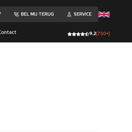
7
BEL MIJ TERUG
SERVICE
Contact
9.2
(750+)