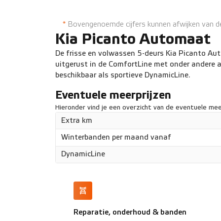
Cruise Control
Start & 
*
Bovengenoemde cijfers kunnen afwijken van de 
Kia Picanto Automaat
De frisse en volwassen 5-deurs Kia Picanto Aut
uitgerust in de ComfortLine met onder andere a
beschikbaar als sportieve DynamicLine.
Eventuele meerprijzen
Hieronder vind je een overzicht van de eventuele meer
Extra km
Winterbanden per maand vanaf
DynamicLine
Reparatie, onderhoud & banden