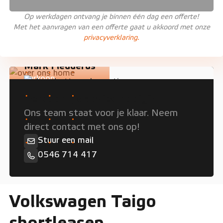
Op werkdagen ontvang je binnen één dag een offerte!
Met het aanvragen van een offerte gaat u akkoord met onze
privacyverklaring.
Mark Fledderus
Verkoop
Persoonlijk advies nodig?
Ons team staat voor je klaar. Neem
direct contact met ons op!
Stuur een mail
0546 714 417
Volkswagen Taigo