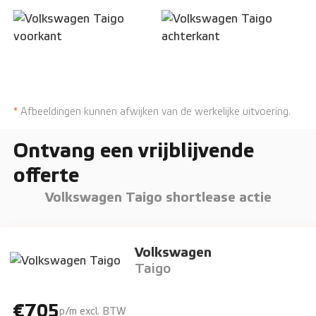
*
Afbeeldingen kunnen afwijken van de werkelijke uitvoering.
Ontvang een vrijblijvende
offerte
Volkswagen Taigo shortlease actie
Volkswagen
Taigo
€705
p/m excl. BTW