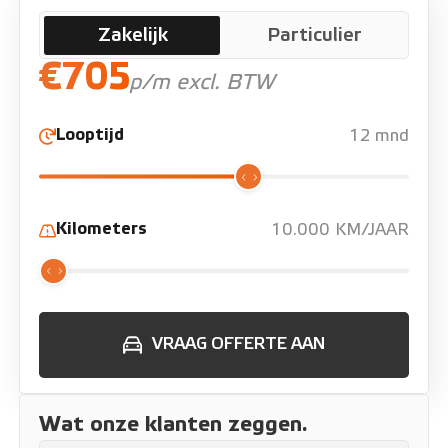
Zakelijk
Particulier
€705
p/m excl. BTW
Looptijd
12 mnd
Kilometers
10.000 KM/JAAR
VRAAG OFFERTE AAN
Wat onze klanten zeggen.