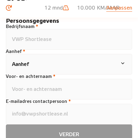
12 mnd
10.000 KM/JAAR
Aanpassen
Persoonsgegevens
Bedrijfsnaam
*
Aanhef
*
Voor- en achternaam
*
E-mailadres contactpersoon
*
VERDER