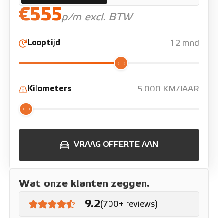
€555
p/m excl. BTW
Looptijd
12 mnd
Kilometers
5.000 KM/JAAR
VRAAG OFFERTE AAN
Wat onze klanten zeggen.
9.2
(700+ reviews)