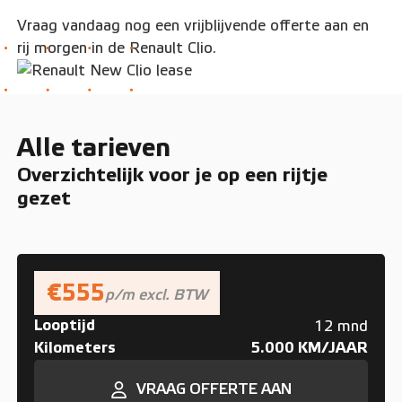
Vraag vandaag nog een vrijblijvende offerte aan en
rij morgen in de Renault Clio.
Alle tarieven
Overzichtelijk voor je op een rijtje
gezet
€555
p/m excl. BTW
Looptijd
12 mnd
Kilometers
5.000 KM/JAAR
VRAAG OFFERTE AAN