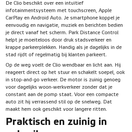
De Clio beschikt over een intuïtief
infotainmentsysteem met touchscreen, Apple
CarPlay en Android Auto. Je smartphone koppel je
eenvoudig en navigatie, muziek en berichten bedien
je direct vanaf het scherm. Park Distance Control
helpt je moeiteloos door druk stadsverkeer en
krappe parkeerplekken. Handig als je dagelijks in de
stad rijdt of regelmatig bij klanten parkeert.
Op de weg voelt de Clio wendbaar en licht aan. Hij
reageert direct op het stuur en schakelt soepel, ook
in stop-and-go verkeer. De motor is zuinig genoeg
voor dagelijks woon-werkverkeer zonder dat je
constant aan de pomp staat. Voor een compacte
auto zit hij verrassend stil op de snelweg. Dat
maakt hem ook geschikt voor langere ritten.
Praktisch en zuinig in