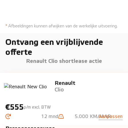
*
Afbeeldingen kunnen afwijken van de werkelijke uitvoering.
Ontvang een vrijblijvende
offerte
Renault Clio shortlease actie
Renault
Clio
€555
p/m excl. BTW
12 mnd
5.000 KM/JAAR
Aanpassen