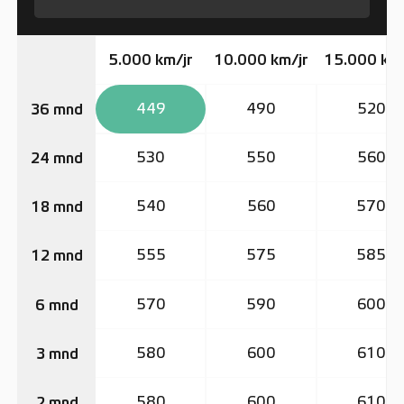
5.000 km/jr
10.000 km/jr
15.000 km/
449
490
520
36 mnd
530
550
560
24 mnd
540
560
570
18 mnd
555
575
585
12 mnd
570
590
600
6 mnd
580
600
610
3 mnd
580
600
610
2 mnd