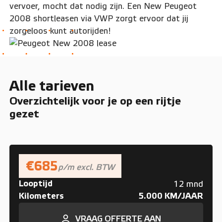
vervoer, mocht dat nodig zijn. Een New Peugeot
2008 shortleasen via VWP zorgt ervoor dat jij
zorgeloos kunt autorijden!
Alle tarieven
Overzichtelijk voor je op een rijtje
gezet
€685
p/m excl. BTW
Looptijd
12 mnd
Kilometers
5.000 KM/JAAR
VRAAG OFFERTE AAN