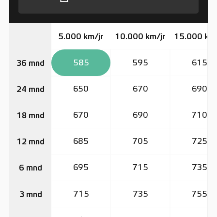
5.000 km/jr
10.000 km/jr
15.000 km/
585
595
615
36 mnd
650
670
690
24 mnd
670
690
710
18 mnd
685
705
725
12 mnd
695
715
735
6 mnd
715
735
755
3 mnd