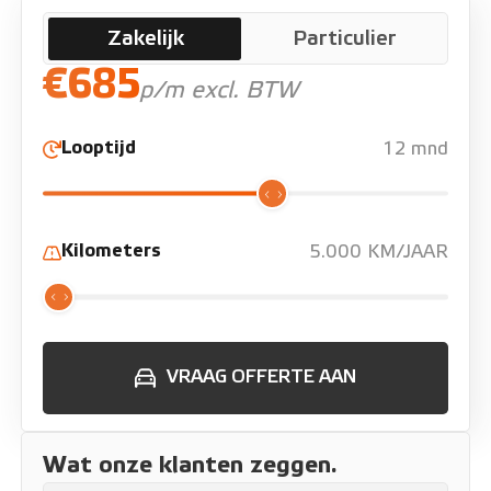
Zakelijk
Particulier
€685
p/m excl. BTW
Looptijd
12 mnd
Kilometers
5.000 KM/JAAR
VRAAG OFFERTE AAN
Wat onze klanten zeggen.