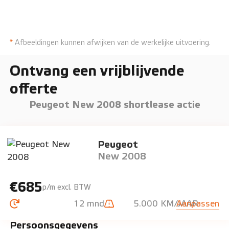
*
Afbeeldingen kunnen afwijken van de werkelijke uitvoering.
Ontvang een vrijblijvende
offerte
Peugeot New 2008 shortlease actie
Peugeot
New 2008
€685
p/m excl. BTW
12 mnd
5.000 KM/JAAR
Aanpassen
Persoonsgegevens