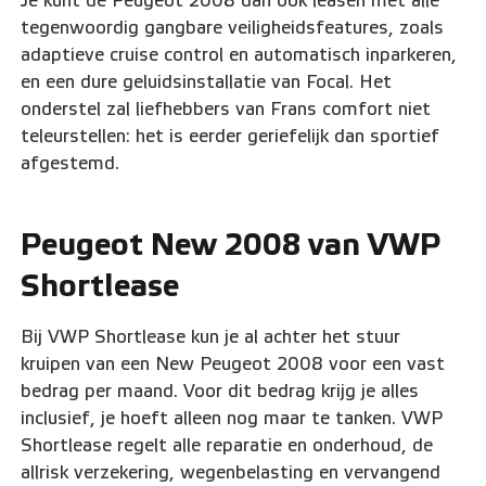
Je kunt de Peugeot 2008 dan ook leasen met alle
tegenwoordig gangbare veiligheidsfeatures, zoals
adaptieve cruise control en automatisch inparkeren,
en een dure geluidsinstallatie van Focal. Het
onderstel zal liefhebbers van Frans comfort niet
teleurstellen: het is eerder geriefelijk dan sportief
afgestemd.
Peugeot New 2008 van VWP
Shortlease
Bij VWP Shortlease kun je al achter het stuur
kruipen van een New Peugeot 2008 voor een vast
bedrag per maand. Voor dit bedrag krijg je alles
inclusief, je hoeft alleen nog maar te tanken. VWP
Shortlease regelt alle reparatie en onderhoud, de
allrisk verzekering, wegenbelasting en vervangend