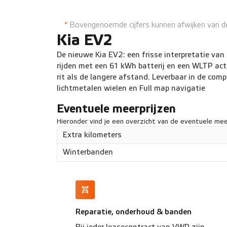
Full map navigatie
Compact en
*
Bovengenoemde cijfers kunnen afwijken van de 
Kia EV2
De nieuwe Kia EV2: een frisse interpretatie van 
rijden met een 61 kWh batterij en een WLTP act
rit als de langere afstand. Leverbaar in de com
lichtmetalen wielen en Full map navigatie
Eventuele meerprijzen
Hieronder vind je een overzicht van de eventuele meer
Extra kilometers
Winterbanden
Reparatie, onderhoud & banden