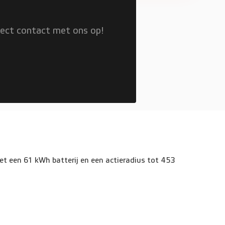
rect contact met ons op!
et een 61 kWh batterij en een actieradius tot 453