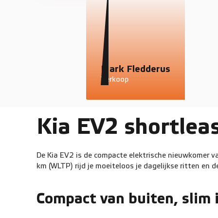
Mark Fledderus
Verkoop
Kia EV2 shortlea
De Kia EV2 is de compacte elektrische nieuwkomer van
km (WLTP) rijd je moeiteloos je dagelijkse ritten en
Compact van buiten, slim 