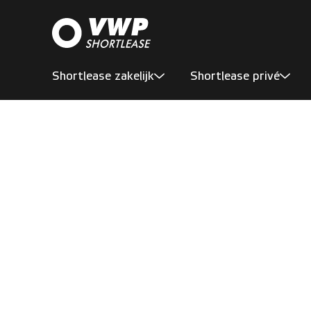
Shortlease zakelijk
Shortlease privé
Aanbod