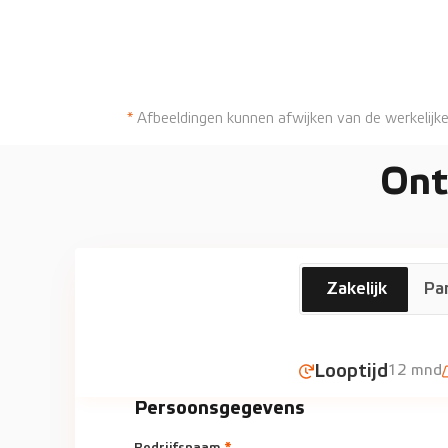
*
Afbeeldingen kunnen afwijken van de werkelijke
Ont
KIA
€820
p/m
Zakelijk
Par
EV2
Looptijd
12 mnd
Persoonsgegevens
Bedrijfsnaam
*