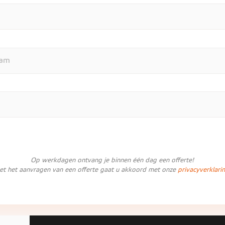
Op werkdagen ontvang je binnen één dag een offerte!
et het aanvragen van een offerte gaat u akkoord met onze
privacyverklari