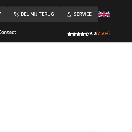
7
BEL MIJ TERUG
SERVICE
Contact
9.2
(750+)