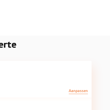
erte
Aanpassen