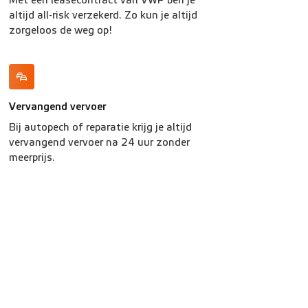
Met een leasecontract van VWP ben je
altijd all-risk verzekerd. Zo kun je altijd
zorgeloos de weg op!
Vervangend vervoer
Bij autopech of reparatie krijg je altijd
vervangend vervoer na 24 uur zonder
meerprijs.