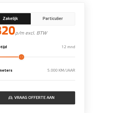
Zakelijk
Particulier
820
p/m excl. BTW
tijd
12 mnd
ometers
5.000 KM/JAAR
VRAAG OFFERTE AAN