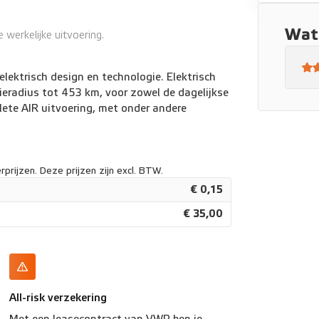
 wendbaar
Wat 
werkelijke uitvoering.
elektrisch design en technologie. Elektrisch
ieradius tot 453 km, voor zowel de dagelijkse
plete AIR uitvoering, met onder andere
prijzen. Deze prijzen zijn excl. BTW.
€ 0,15
€ 35,00
All-risk verzekering