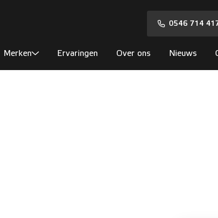
0546 714 41
Merken
Ervaringen
Over ons
Nieuws