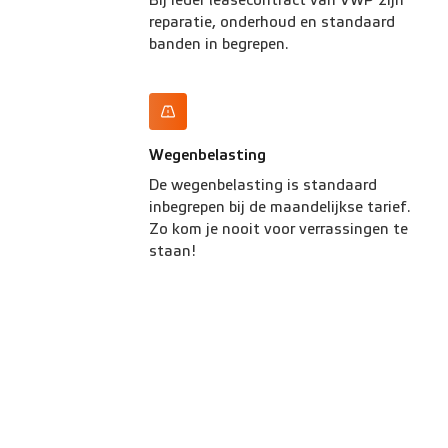
Bij ieder leasecontract van VWP zijn
reparatie, onderhoud en standaard
banden in begrepen.
Wegenbelasting
De wegenbelasting is standaard
inbegrepen bij de maandelijkse tarief.
Zo kom je nooit voor verrassingen te
staan!