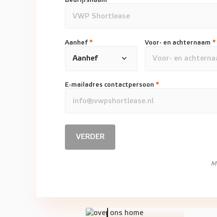
Aanhef
*
Voor- en achternaam
*
E-mailadres contactpersoon
*
VERDER
M