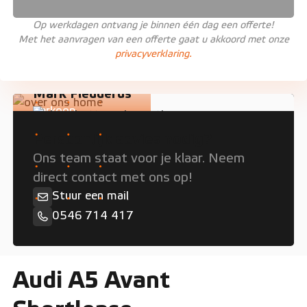
Op werkdagen ontvang je binnen één dag een offerte!
Met het aanvragen van een offerte gaat u akkoord met onze
privacyverklaring.
Mark Fledderus
Verkoop
Persoonlijk advies nodig?
Ons team staat voor je klaar. Neem
direct contact met ons op!
Stuur een mail
0546 714 417
Audi A5 Avant