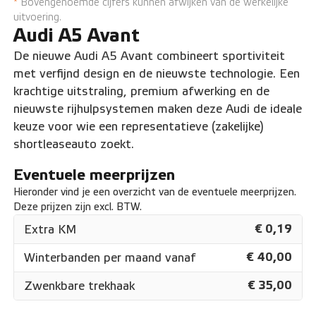
*
Bovengenoemde cijfers kunnen afwijken van de werkelijke
uitvoering.
Audi A5 Avant
De nieuwe Audi A5 Avant combineert sportiviteit
met verfijnd design en de nieuwste technologie. Een
krachtige uitstraling, premium afwerking en de
nieuwste rijhulpsystemen maken deze Audi de ideale
keuze voor wie een representatieve (zakelijke)
shortleaseauto zoekt.
Eventuele meerprijzen
Hieronder vind je een overzicht van de eventuele meerprijzen.
Deze prijzen zijn excl. BTW.
€ 0,19
Extra KM
€ 40,00
Winterbanden per maand vanaf
€ 35,00
Zwenkbare trekhaak