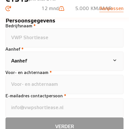
12 mnd
5.000 KM/JAAR
Aanpassen
Persoonsgegevens
Bedrijfsnaam
*
Aanhef
*
Voor- en achternaam
*
E-mailadres contactpersoon
*
VERDER