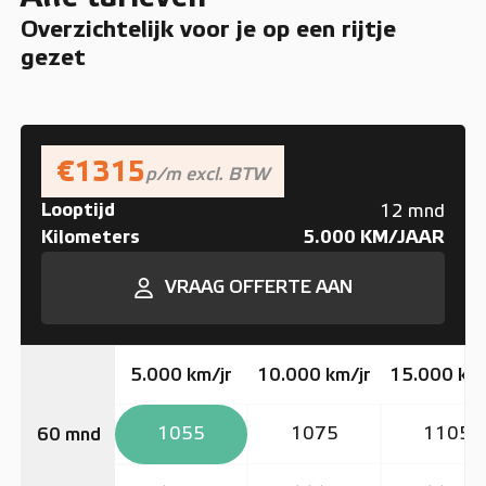
Overzichtelijk voor je op een rijtje
gezet
€1315
p/m excl. BTW
Looptijd
12 mnd
Kilometers
5.000 KM/JAAR
VRAAG OFFERTE AAN
5.000 km/jr
10.000 km/jr
15.000 km/
1055
1075
1105
60 mnd