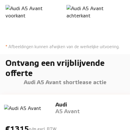
*
Afbeeldingen kunnen afwijken van de werkelijke uitvoering.
Ontvang een vrijblijvende
offerte
Audi A5 Avant shortlease actie
Audi
A5 Avant
€1315
p/m excl. BTW