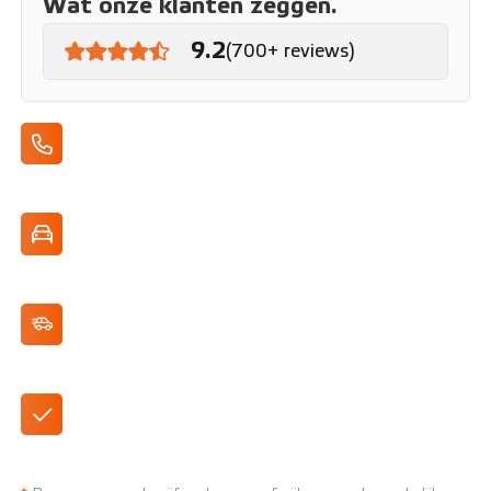
Wat onze klanten zeggen.
9.2
(700+ reviews)
Apple CarPlay/Android Auto
Dynamische uitstraling
Adaptive Cruise Control
Premium Interieur