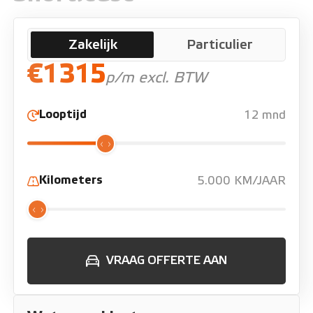
Zakelijk
Particulier
€1315
p/m excl. BTW
Looptijd
12 mnd
Kilometers
5.000 KM/JAAR
VRAAG OFFERTE AAN