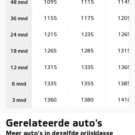
1095
1115
1145
48 mnd
1155
1175
1205
36 mnd
1215
1235
1265
24 mnd
1265
1285
1315
18 mnd
1315
1335
1365
12 mnd
1335
1355
1385
6 mnd
1360
1380
1410
3 mnd
Gerelateerde auto's
Meer auto's in dezelfde prijsklasse