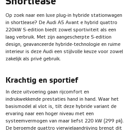
Shortlease
Op zoek naar een luxe plug-in hybride stationwagen
in shortlease? De Audi A5 Avant e hybrid quattro
220kW S-edition biedt zowel sportiviteit als een
laag verbruik. Met zijn aangescherpte S-edition
design, geavanceerde hybride-technologie en ruime
interieur is deze Audi een stijlvolle keuze voor zowel
zakelijk als privé gebruik.
Krachtig en sportief
In deze uitvoering gaan rijcomfort en
indrukwekkende prestaties hand in hand. Waar het
basismodel al vlot is, tilt deze hybride variant de
ervaring naar een hoger niveau met een
systeemvermogen van maar liefst 220 kW (299 pk).
De beroemde quattro vierwielaandrijving brengt dit