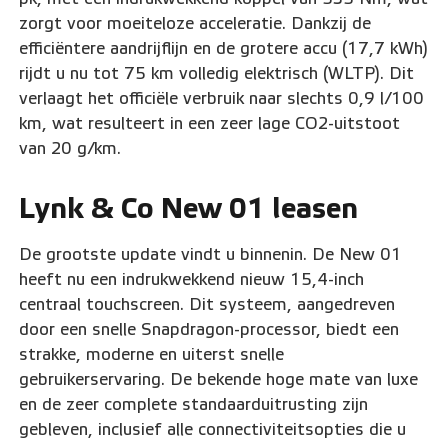
zorgt voor moeiteloze acceleratie. Dankzij de
efficiëntere aandrijflijn en de grotere accu (17,7 kWh)
rijdt u nu tot 75 km volledig elektrisch (WLTP). Dit
verlaagt het officiële verbruik naar slechts 0,9 l/100
km, wat resulteert in een zeer lage CO2-uitstoot
van 20 g/km.
Lynk & Co New 01 leasen
De grootste update vindt u binnenin. De New 01
heeft nu een indrukwekkend nieuw 15,4-inch
centraal touchscreen. Dit systeem, aangedreven
door een snelle Snapdragon-processor, biedt een
strakke, moderne en uiterst snelle
gebruikerservaring. De bekende hoge mate van luxe
en de zeer complete standaarduitrusting zijn
gebleven, inclusief alle connectiviteitsopties die u