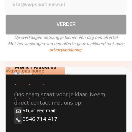
VERDER
Op werkdagen ontvang je binnen één dag een offerte!
Met het aanvragen van een offerte gaat u akkoord met onze
privacyverklaring.
Mark Fledderus
Verkoop
Persoonlijk advies nodig?
Ons team staat voor je klaar. Neem
direct contact met ons op!
Stuur een mail
0546 714 417