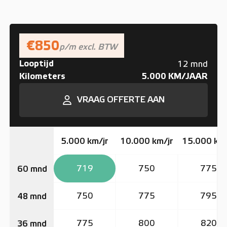
€850
p/m excl. BTW
Looptijd
12 mnd
Kilometers
5.000 KM/JAAR
VRAAG OFFERTE AAN
5.000 km/jr
10.000 km/jr
15.000 km/
719
750
775
60 mnd
750
775
795
48 mnd
775
800
820
36 mnd