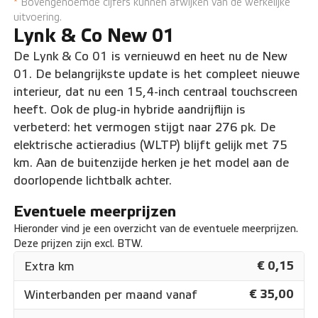
*
Bovengenoemde cijfers kunnen afwijken van de werkelijke
uitvoering.
Lynk & Co New 01
De Lynk & Co 01 is vernieuwd en heet nu de New
01. De belangrijkste update is het compleet nieuwe
interieur, dat nu een 15,4-inch centraal touchscreen
heeft. Ook de plug-in hybride aandrijflijn is
verbeterd: het vermogen stijgt naar 276 pk. De
elektrische actieradius (WLTP) blijft gelijk met 75
km. Aan de buitenzijde herken je het model aan de
doorlopende lichtbalk achter.
Eventuele meerprijzen
Hieronder vind je een overzicht van de eventuele meerprijzen.
Deze prijzen zijn excl. BTW.
€ 0,15
Extra km
€ 35,00
Winterbanden per maand vanaf