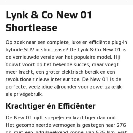
Lynk & Co New 01
Shortlease
Op zoek naar een complete, luxe en efficiënte plug-in
hybride SUV in shortlease? De Lynk & Co New 01 is
de vernieuwde versie van het populaire model. Hij
bouwt voort op het bekende succes, maar voegt
meer kracht, een groter elektrisch bereik en een
revolutionair nieuw interieur toe. De New 01 is de
perfecte, veelzijdige allrounder voor zowel zakelijk
als privégebruik.
Krachtiger én Efficiënter
De New 01 rijdt soepeler en krachtiger dan ooit.
Het gecombineerde vermogen is gestegen naar 276
pk, met een indrukwekkend koppel van 535 Nm, wat