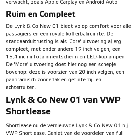
verwacht, zoals Apple Carplay en Android Auto.
Ruim en Compleet
De Lynk & Co New 01 biedt volop comfort voor alle
passagiers en een royale kofferbakruimte. De
standaarduitrusting is als 'Core' uitvoering al erg
compleet, met onder andere 19 inch velgen, een
15,4 inch infotainmentscherm en LED-koplampen.
De 'More' uitvoering doet hier nog een schepje
bovenop; deze is voorzien van 20 inch velgen, een
panoramisch zonnedak en getinte zij- en
achterruiten.
Lynk & Co New 01 van VWP
Shortlease
Shortlease nu de vernieuwde Lynk & Co New 01 bij
VWP Shortlease. Geniet van de voordelen van full