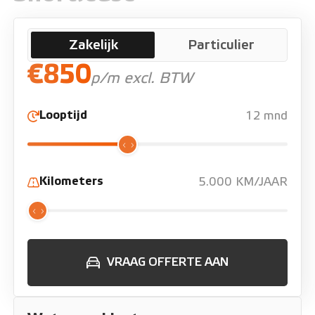
Zakelijk
Particulier
€850
p/m excl. BTW
Looptijd
12 mnd
Kilometers
5.000 KM/JAAR
VRAAG OFFERTE AAN