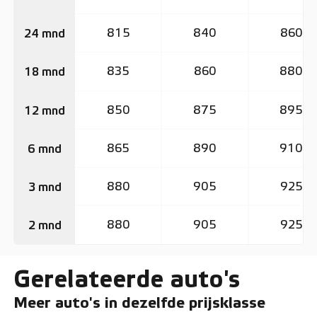
815
840
860
24 mnd
835
860
880
18 mnd
850
875
895
12 mnd
865
890
910
6 mnd
880
905
925
3 mnd
880
905
925
2 mnd
Gerelateerde auto's
Meer auto's in dezelfde prijsklasse