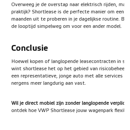
Overweeg je de overstap naar elektrisch rijden, maar 
praktijk? Shortlease is de perfecte manier om een el
maanden uit te proberen in je dagelijkse routine. Bev
de looptijd simpelweg om voor een ander model.
Conclusie
Hoewel kopen of langlopende leasecontracten in speci
wint shortlease het op het gebied van risicobeheers
een representatieve, jonge auto met alle services inb
nergens meer langdurig aan vast.
Wil je direct mobiel zijn zonder langlopende verplich
ontdek hoe VWP Shortlease jouw wagenpark flexibel