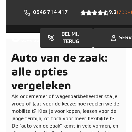
0546 714 417
9.2
(700+
BEL MIJ
SERV
TERUG
Nieuws
Auto van de zaak:
alle opties
vergeleken
Als ondernemer of wagenparkbeheerder sta je
vroeg of laat voor de keuze: hoe regelen we de
mobiliteit? Kies je voor kopen, leasen voor de
lange termijn, of toch voor meer flexibiliteit?
De "auto van de zaak" komt in vele vormen, en