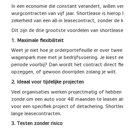
In een economie die constant verandert, willen veel 
wurgcontracten van vijf jaar. Shortlease is hierop h
zekerheid van een all-in leasecontract, zonder de ket
Dit zijn de drie grootste voordelen van shortlease b
1. Maximale flexibiliteit
Weet je niet hoe je orderportefeuille er over twee j
wagenpark mee met je bedrijfsvoering. Je kiest een loo
periode voorbij? Dan wordt het contract direct flexi
opzeggen, of gewoon doorrijden zolang je wilt.
2. Ideaal voor tijdelijke projecten
Veel organisaties werken projectmatig of hebben te
zonde om een auto voor 48 maanden te leasen als j
voor een specifiek project of detachering. Shortleas
lange leasecontracten.
3. Testen zonder risico