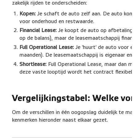
zakelijk rijden te onderscheiden:
Kopen:
Je schaft de auto zelf aan. De auto komt o
voor onderhoud en restwaarde.
Financial Lease:
Je koopt de auto op afbetaling. 
op de balans), maar de leasemaatschappij financi
Full Operational Lease:
Je 'huurt' de auto voor ee
maanden). De leasemaatschappij is eigenaar en reg
Shortlease:
Full Operational Lease, maar dan met 
deze vaste looptijd wordt het contract flexibel e
Vergelijkingstabel: Welke vorm
Om de verschillen in één oogopslag duidelijk te mak
kenmerken hieronder naast elkaar gezet.