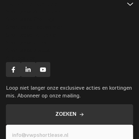
Populaire locaties
Shortlease Amsterdam
Shortlease Groningen
Shortlease Leeuwarden
Shortlease Rotterdam
Shortlease Utrecht
Shortlease Zwolle
Alle locaties
Exclusive acties
Loop niet langer onze exclusieve acties en kortingen
mis. Abonneer op onze mailing.
ZOEKEN