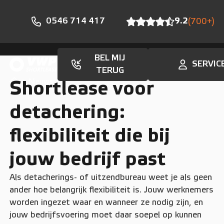
0546 714 417
9.2
(700+)
BEL MIJ
SERVIC
TERUG
Nieuws
Shortlease voor
detachering:
flexibiliteit die bij
jouw bedrijf past
Als detacherings- of uitzendbureau weet je als geen
ander hoe belangrijk flexibiliteit is. Jouw werknemers
worden ingezet waar en wanneer ze nodig zijn, en
jouw bedrijfsvoering moet daar soepel op kunnen