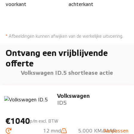
*
Afbeeldingen kunnen afwijken van de werkelijke uitvoering.
Ontvang een vrijblijvende
offerte
Volkswagen ID.5 shortlease actie
Volkswagen
ID5
€1040
p/m excl. BTW
12 mnd
5.000 KM/JAAR
Aanpassen