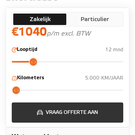
Zakelijk
Particulier
€1040
p/m excl. BTW
Looptijd
12 mnd
Kilometers
5.000 KM/JAAR
VRAAG OFFERTE AAN