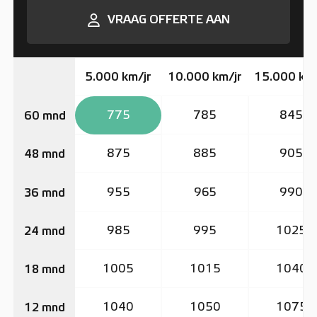
VRAAG OFFERTE AAN
5.000 km/jr
10.000 km/jr
15.000 km/
775
785
845
60 mnd
875
885
905
48 mnd
955
965
990
36 mnd
985
995
1025
24 mnd
1005
1015
1040
18 mnd
1040
1050
1075
12 mnd