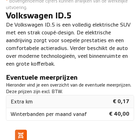
*
Bovengenoemde cijfers kunnen afwijken van de werkelijke
uitvoering.
Volkswagen ID.5
De Volkswagen ID.5 is een volledig elektrische SUV
met een strak coupé-design. De elektrische
aandrijving zorgt voor soepele prestaties en een
comfortabele actieradius. Verder beschikt de auto
over moderne technologieën, veel binnenruimte en
een grote kofferbak.
Eventuele meerprijzen
Hieronder vind je een overzicht van de eventuele meerprijzen.
Deze prijzen zijn excl. BTW.
€ 0,17
Extra km
€ 40,00
Winterbanden per maand vanaf