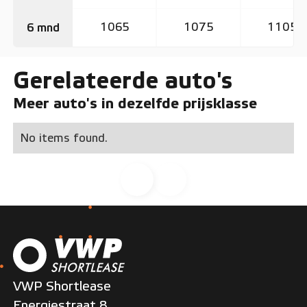
1065
1075
1105
6 mnd
Gerelateerde auto's
Meer auto's in dezelfde prijsklasse
No items found.
VWP Shortlease
Energiestraat 8