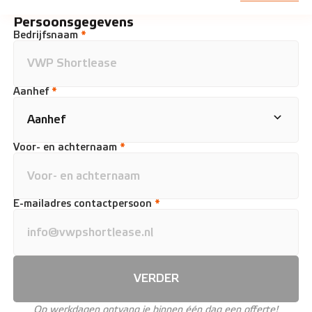
Persoonsgegevens
Bedrijfsnaam
*
Aanhef
*
Voor- en achternaam
*
E-mailadres contactpersoon
*
VERDER
Op werkdagen ontvang je binnen één dag een offerte!