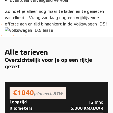
Eventueel vervangend vervoer
Zo hoef je alleen nog maar te laden en te genieten
van elke rit! Vraag vandaag nog een vrijblijvende
offerte aan en rijd binnenkort in de Volkswagen ID5!
Alle tarieven
Overzichtelijk voor je op een rijtje
gezet
€1040
p/m excl. BTW
Looptijd
12 mnd
Kilometers
5.000 KM/JAAR