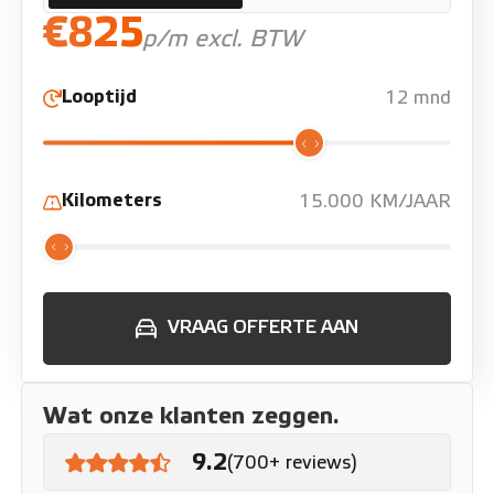
€825
p/m excl. BTW
Looptijd
12 mnd
Kilometers
15.000 KM/JAAR
VRAAG OFFERTE AAN
Wat onze klanten zeggen.
9.2
(700+ reviews)