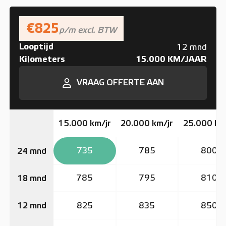
€825
p/m excl. BTW
Looptijd
12 mnd
Kilometers
15.000 KM/JAAR
VRAAG OFFERTE AAN
15.000 km/jr
20.000 km/jr
25.000 km
735
785
800
24 mnd
785
795
810
18 mnd
825
835
850
12 mnd