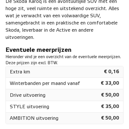
De Skoda Karoq is een avontuurlijke SUV met een
hoge zit, veel ruimte en uitstekend overzicht. Alles
wat je verwacht van een volwaardige SUV,
samengebracht in een praktische en comfortabele
Skoda, leverbaar in de Active en andere
uitvoeringen.
Eventuele meerprijzen
Hieronder vind je een overzicht van de eventuele meerprijzen.
Deze prijzen zijn excl. BTW.
€ 0,16
Extra km
€ 33,00
Winterbanden per maand vanaf
€ 50,00
Drive uitvoering
€ 35,00
STYLE uitvoering
€ 50,00
AMBITION uitvoering