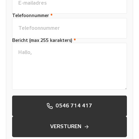
Telefoonnummer
*
Bericht (max 255 karakters)
*
0546 714 417
VERSTUREN