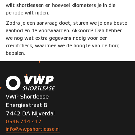
wilt shortleasen en hoeveel kilometers je in die
periode wilt rijden.
Zodra je een aanvraag doet, sturen we je ons beste
aanbod en de voorwaarden. Akkoord? Dan hebben
we nog wat extra gegevens nodig voor een
creditcheck, waarmee we de hoogte van de borg
bepalen.
VWP Shortlease
Energiestraat 8
7442 DA Nijverdal
0546 714 417
info@vwpshortlease.nl