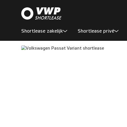
Shortlease zakelijk
Shortlease privé
Aanbod