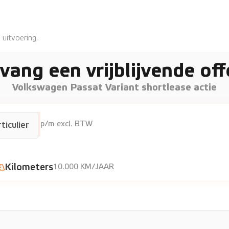
 uitvoering.
vang een vrijblijvende off
Volkswagen Passat Variant shortlease actie
€1065
p/m excl. BTW
ticulier
Kilometers
10.000 KM/JAAR