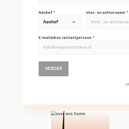
Aanhef
*
Voor- en achternaam
*
E-mailadres contactpersoon
*
VERDER
M