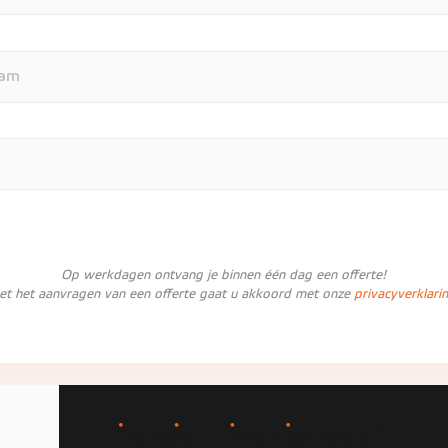
Op werkdagen ontvang je binnen één dag een offerte!
et het aanvragen van een offerte gaat u akkoord met onze
privacyverklari
Persoonlijk advies nodig?