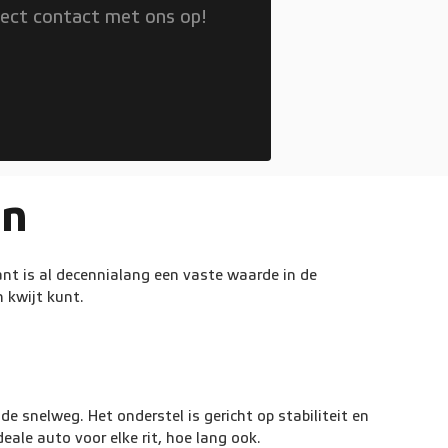
rect contact met ons op!
en
nt is al decennialang een vaste waarde in de
n kwijt kunt.
e snelweg. Het onderstel is gericht op stabiliteit en
deale auto voor elke rit, hoe lang ook.