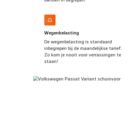
banden in begrepen.
Wegenbelasting
De wegenbelasting is standaard
inbegrepen bij de maandelijkse tarief.
Zo kom je nooit voor verrassingen te
staan!