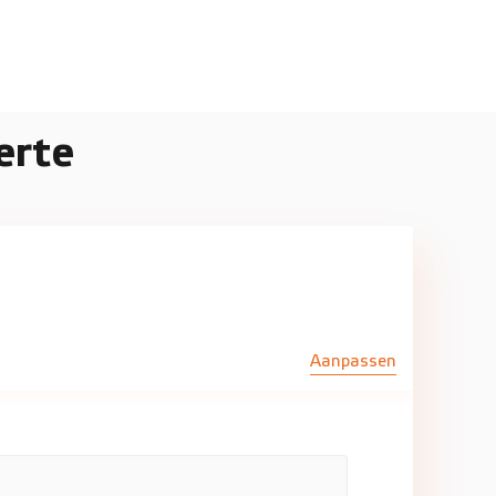
erte
Aanpassen