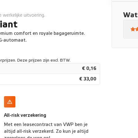
k
Wat 
werkelijke uitvoering.
iant
emium comfort en royale bagageruimte.
SG-automaat.
prijzen. Deze prijzen zijn excl. BTW.
€ 0,16
€ 33,00
All-risk verzekering
Met een leasecontract van VWP ben je
altijd all-risk verzekerd. Zo kun je altijd