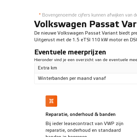
Apple CarPlay/Android Auto
Ruime kofferba
*
Bovengenoemde cijfers kunnen afwijken van de 
Volkswagen Passat Var
De nieuwe Volkswagen Passat Variant biedt pr
Uitgerust met de 1.5 eTSI 110 kW motor en D
Eventuele meerprijzen
Hieronder vind je een overzicht van de eventuele meer
Extra km
Winterbanden per maand vanaf
Reparatie, onderhoud & banden
Bij ieder leasecontract van VWP zijn
reparatie, onderhoud en standaard