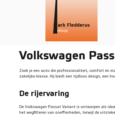
Mark Fledderus
Verkoop
Volkswagen Passa
Zoek je een auto die professionaliteit, comfort en 
zakelijke klasse. Hij biedt een tijdloos design, een h
De rijervaring
De Volkswagen Passat Variant is ontworpen als ideale 
het wegfilteren van oneffenheden, terwijl de uitsteken