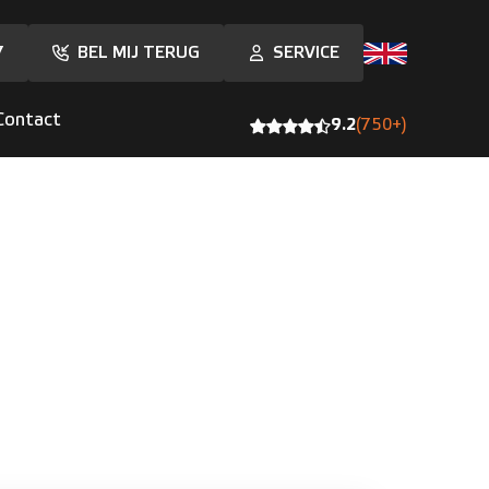
7
BEL MIJ TERUG
SERVICE
Contact
9.2
(750+)