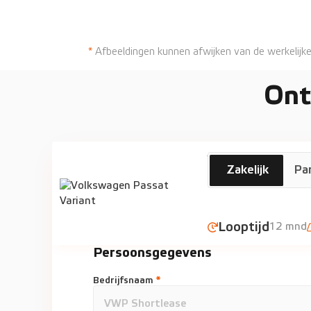
*
Afbeeldingen kunnen afwijken van de werkelijke
Ont
Volkswagen
Zakelijk
Par
Passat Variant
Looptijd
12 mnd
Persoonsgegevens
Bedrijfsnaam
*