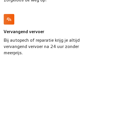
zorgeloos de weg op!
Vervangend vervoer
Bij autopech of reparatie krijg je altijd
vervangend vervoer na 24 uur zonder
meerprijs.