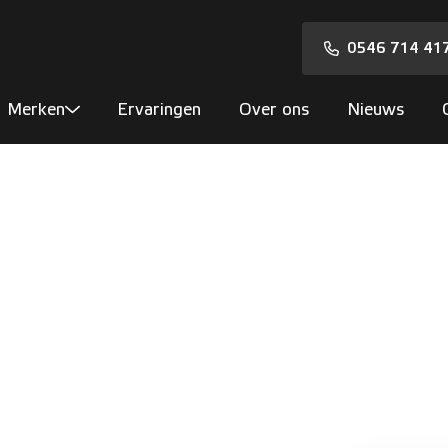
0546 714 41
Merken
Ervaringen
Over ons
Nieuws