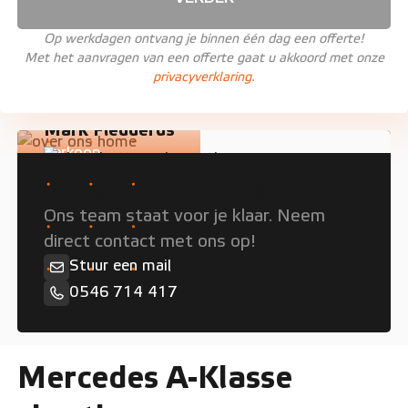
Op werkdagen ontvang je binnen één dag een offerte!
Met het aanvragen van een offerte gaat u akkoord met onze
privacyverklaring.
Mark Fledderus
Verkoop
Persoonlijk advies nodig?
Ons team staat voor je klaar. Neem
direct contact met ons op!
Stuur een mail
0546 714 417
Mercedes A-Klasse