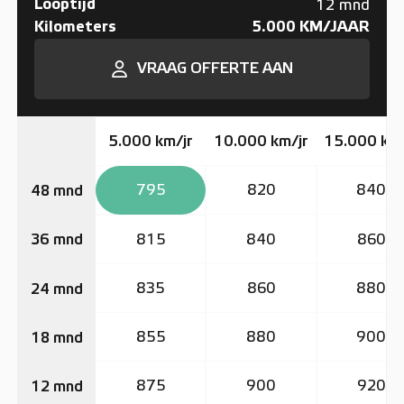
Looptijd
12 mnd
Kilometers
5.000 KM/JAAR
VRAAG OFFERTE AAN
5.000 km/jr
10.000 km/jr
15.000 km/
795
820
840
48 mnd
815
840
860
36 mnd
835
860
880
24 mnd
855
880
900
18 mnd
875
900
920
12 mnd