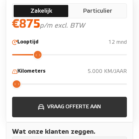
Zakelijk
Particulier
€875
p/m excl. BTW
Looptijd
12 mnd
Kilometers
5.000 KM/JAAR
VRAAG OFFERTE AAN
Wat onze klanten zeggen.