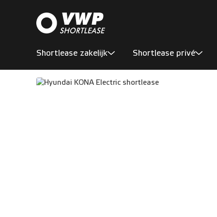
Shortlease zakelijk
Shortlease privé
Aanbod