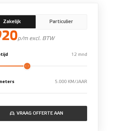
Zakelijk
Particulier
920
p/m excl. BTW
tijd
12 mnd
ometers
5.000 KM/JAAR
VRAAG OFFERTE AAN