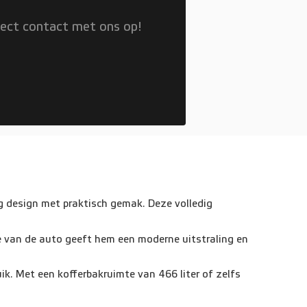
rect contact met ons op!
ig design met praktisch gemak. Deze volledig
te van de auto geeft hem een moderne uitstraling en
ik. Met een kofferbakruimte van 466 liter of zelfs