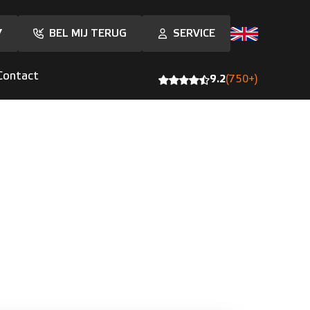
7
BEL MIJ TERUG
SERVICE
Contact
9.2
(750+)