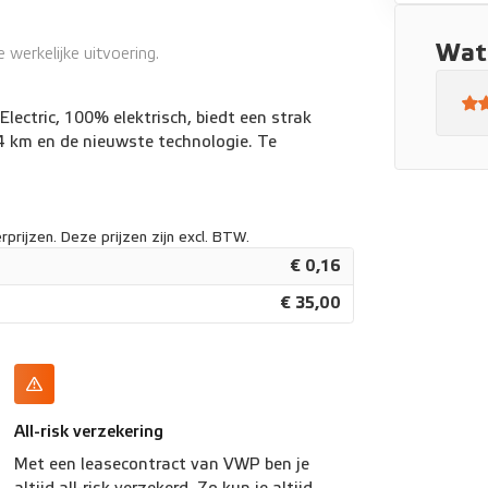
Play/Android Auto
Wat 
werkelijke uitvoering.
ectric, 100% elektrisch, biedt een strak
4 km en de nieuwste technologie. Te
prijzen. Deze prijzen zijn excl. BTW.
€ 0,16
€ 35,00
All-risk verzekering
Met een leasecontract van VWP ben je