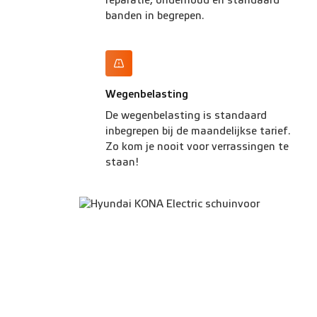
reparatie, onderhoud en standaard
banden in begrepen.
Wegenbelasting
De wegenbelasting is standaard
inbegrepen bij de maandelijkse tarief.
Zo kom je nooit voor verrassingen te
staan!