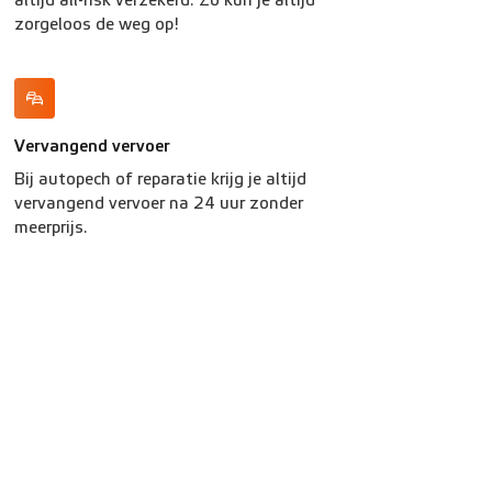
altijd all-risk verzekerd. Zo kun je altijd
zorgeloos de weg op!
Vervangend vervoer
Bij autopech of reparatie krijg je altijd
vervangend vervoer na 24 uur zonder
meerprijs.