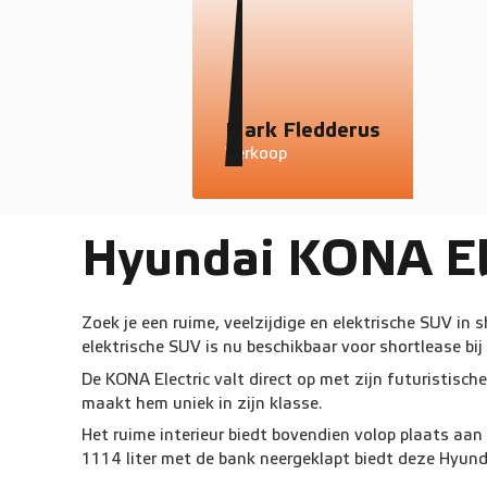
Mark Fledderus
Verkoop
Hyundai KONA Ele
Zoek je een ruime, veelzijdige en elektrische SUV in
elektrische SUV is nu beschikbaar voor shortlease bi
De KONA Electric valt direct op met zijn futuristisc
maakt hem uniek in zijn klasse.
Het ruime interieur biedt bovendien volop plaats aan 
1114 liter met de bank neergeklapt biedt deze Hyund