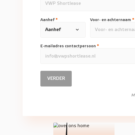
Aanhef
*
Voor- en achternaam
*
E-mailadres contactpersoon
*
VERDER
M