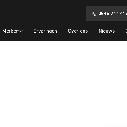
0546 714 41
Merken
Ervaringen
Over ons
Nieuws