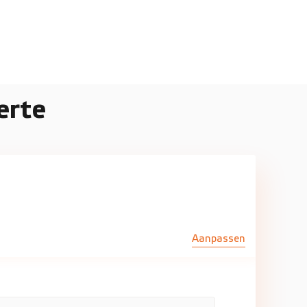
erte
Aanpassen