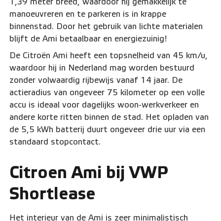
1,39 meter breed, waardoor hij gemakkelijk te
manoeuvreren en te parkeren is in krappe
binnenstad. Door het gebruik van lichte materialen
blijft de Ami betaalbaar en energiezuinig!
De Citroën Ami heeft een topsnelheid van 45 km/u,
waardoor hij in Nederland mag worden bestuurd
zonder volwaardig rijbewijs vanaf 14 jaar. De
actieradius van ongeveer 75 kilometer op een volle
accu is ideaal voor dagelijks woon-werkverkeer en
andere korte ritten binnen de stad. Het opladen van
de 5,5 kWh batterij duurt ongeveer drie uur via een
standaard stopcontact.
Citroen Ami bij VWP
Shortlease
Het interieur van de Ami is zeer minimalistisch