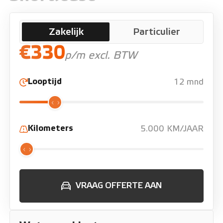
Zakelijk
Particulier
€330
p/m excl. BTW
Looptijd
12 mnd
Kilometers
5.000 KM/JAAR
VRAAG OFFERTE AAN