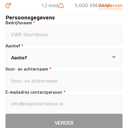
12 mnd
5.000 KM/JAAR
Aanpassen
Persoonsgegevens
Bedrijfsnaam
*
Aanhef
*
Voor- en achternaam
*
E-mailadres contactpersoon
*
VERDER