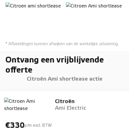
*
Afbeeldingen kunnen afwijken van de werkelijke uitvoering.
Ontvang een vrijblijvende
offerte
Citroën Ami shortlease actie
Citroën
Ami Electric
€330
p/m excl. BTW