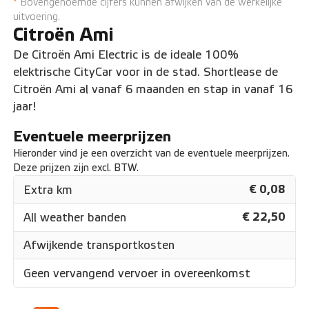
*
Bovengenoemde cijfers kunnen afwijken van de werkelijke
uitvoering.
Citroën Ami
De Citroën Ami Electric is de ideale 100%
elektrische CityCar voor in de stad. Shortlease de
Citroën Ami al vanaf 6 maanden en stap in vanaf 16
jaar!
Eventuele meerprijzen
Hieronder vind je een overzicht van de eventuele meerprijzen.
Deze prijzen zijn excl. BTW.
€ 0,08
Extra km
€ 22,50
All weather banden
Afwijkende transportkosten
Geen vervangend vervoer in overeenkomst