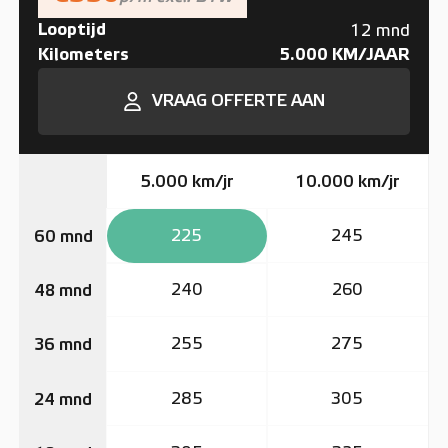
Looptijd
12 mnd
Kilometers
5.000 KM/JAAR
VRAAG OFFERTE AAN
5.000 km/jr
10.000 km/jr
225
245
60 mnd
240
260
48 mnd
255
275
36 mnd
285
305
24 mnd