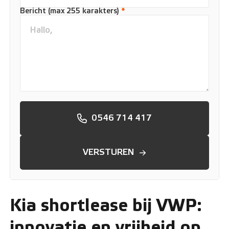
Bericht (max 255 karakters)
*
0546 714 417
VERSTUREN
Kia shortlease bij VWP:
innovatie en vrijheid op