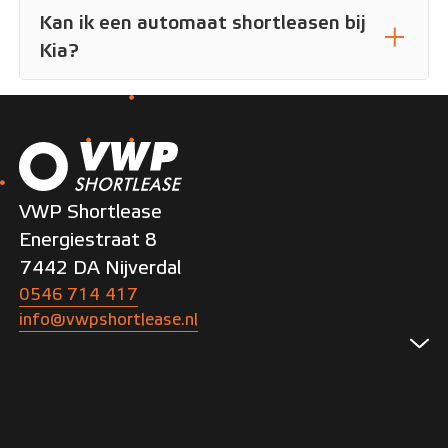
Kan ik een automaat shortleasen bij
Kia?
VWP Shortlease
Energiestraat 8
7442 DA Nijverdal
0546 714 417
info@vwpshortlease.nl
Shortlease Zakelijk
Shortlease zakelijk
Zakelijk aanbod
Bedrijfswagens
Flex lease