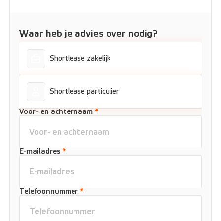
Waar heb je advies over nodig?
Shortlease zakelijk
Shortlease particulier
Voor- en achternaam
*
E-mailadres
*
Telefoonnummer
*