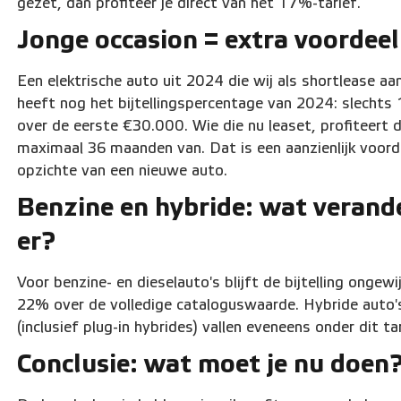
gezet, dan profiteer je direct van het 17%-tarief.
Jonge occasion = extra voordeel
Een elektrische auto uit 2024 die wij als shortlease aa
heeft nog het bijtellingspercentage van 2024: slechts
over de eerste €30.000. Wie die nu leaset, profiteert 
maximaal 36 maanden van. Dat is een aanzienlijk voord
opzichte van een nieuwe auto.
Benzine en hybride: wat verand
er?
Voor benzine- en dieselauto's blijft de bijtelling ongewi
22% over de volledige cataloguswaarde. Hybride auto'
(inclusief plug-in hybrides) vallen eveneens onder dit tar
Conclusie: wat moet je nu doen