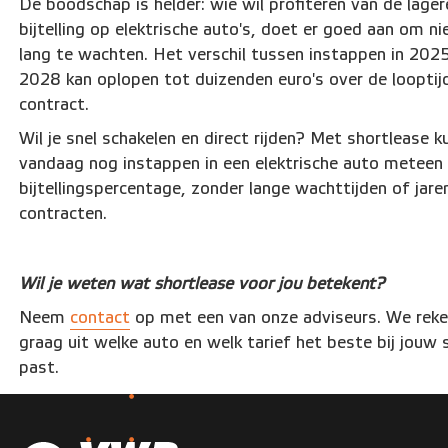
De boodschap is helder: wie wil profiteren van de lager
bijtelling op elektrische auto's, doet er goed aan om ni
lang te wachten. Het verschil tussen instappen in 202
2028 kan oplopen tot duizenden euro's over de looptijd
contract.
Wil je snel schakelen en direct rijden? Met shortlease k
vandaag nog instappen in een elektrische auto meteen
bijtellingspercentage, zonder lange wachttijden of jare
contracten.
Wil je weten wat shortlease voor jou betekent?
Neem
contact
op met een van onze adviseurs. We rek
graag uit welke auto en welk tarief het beste bij jouw 
past.