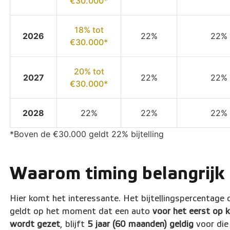
€30.000*
18% tot
2026
22%
22%
€30.000*
20% tot
2027
22%
22%
€30.000*
2028
22%
22%
22%
*Boven de €30.000 geldt 22% bijtelling
Waarom timing belangrijk 
Hier komt het interessante. Het bijtellingspercentage 
geldt op het moment dat een auto
voor het eerst op 
wordt gezet
, blijft
5 jaar (60 maanden) geldig
voor die