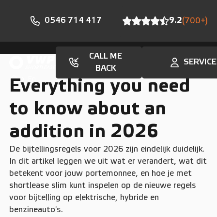
0546 714 417
9.2
(700+)
CALL ME
SERVICE
BACK
En
Everything you need
to know about an
addition in 2026
De bijtellingsregels voor 2026 zijn eindelijk duidelijk.
In dit artikel leggen we uit wat er verandert, wat dit
betekent voor jouw portemonnee, en hoe je met
shortlease slim kunt inspelen op de nieuwe regels
voor bijtelling op elektrische, hybride en
benzineauto's.